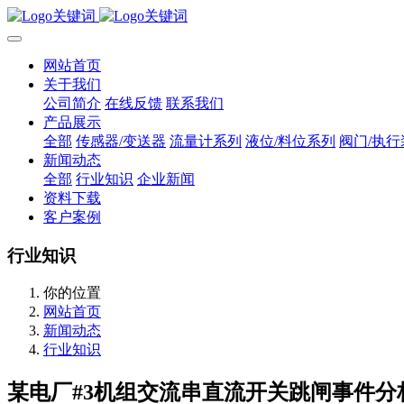
网站首页
关于我们
公司简介
在线反馈
联系我们
产品展示
全部
传感器/变送器
流量计系列
液位/料位系列
阀门/执行
新闻动态
全部
行业知识
企业新闻
资料下载
客户案例
行业知识
你的位置
网站首页
新闻动态
行业知识
某电厂#3机组交流串直流开关跳闸事件分