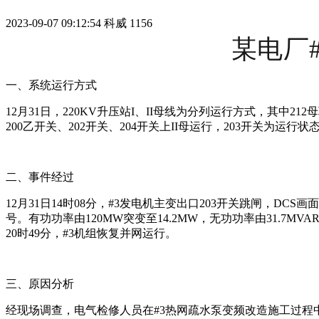
2023-09-07 09:12:54
科威
1156
某电厂
一、系统运行方式
12月31日，220KV升压站I、II母线为分列运行方式，其中212
200乙开关、202开关、204开关上II母运行，203开关为运行状态
二、事件经过
12月31日14时08分，#3发电机主变出口203开关跳闸，D
号。有功功率由120MW突变至14.2MW，无功功率由31.7MVAR
20时49分，#3机组恢复并网运行。
三、原因分析
经现场调查，电气检修人员在#3热网疏水泵变频改造施工过程中，