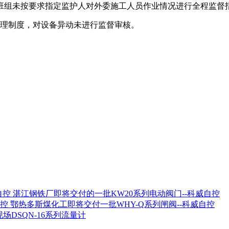
，班组未按要求指定监护人对外委施工人员作业情况进行全程监督
管理制度，对设备异动未进行监督审核。
湛江钢铁厂即将交付的一批KW20系列电动阀门--科威自控
鄂热多斯煤化工即将交付一批WHY-Q系列闸阀--科威自控
场DSQN-16系列流量计