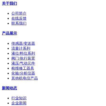
关于我们
公司简介
在线反馈
联系我们
产品展示
传感器/变送器
流量计系列
液位/料位系列
阀门/执行装置
液压/气动元件
检维修工器具
化验/分析仪器
其他机电仪产品
新闻动态
行业知识
企业新闻