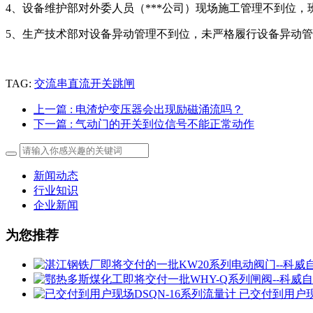
4、设备维护部对外委人员（***公司）现场施工管理不到位
5、生产技术部对设备异动管理不到位，未严格履行设备异动
TAG:
交流串直流开关跳闸
上一篇
: 电渣炉变压器会出现励磁涌流吗？
下一篇
: 气动门的开关到位信号不能正常动作
新闻动态
行业知识
企业新闻
为您推荐
已交付到用户现