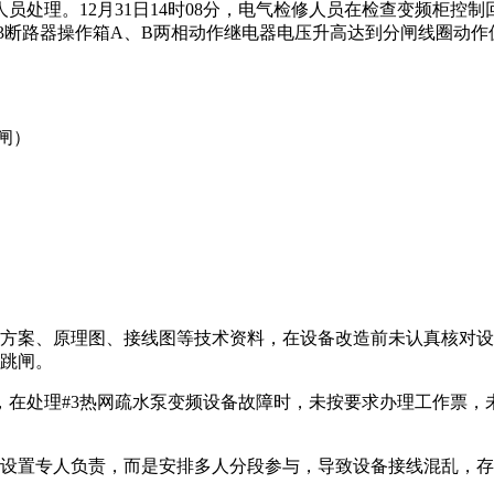
处理。12月31日14时08分，电气检修人员在检查变频柜控制
03断路器操作箱A、B两相动作继电器电压升高达到分闸线圈动作
闸）
造方案、原理图、接线图等技术资料，在设备改造前未认真核对
关跳闸。
强，在处理#3热网疏水泵变频设备故障时，未按要求办理工作票
未设置专人负责，而是安排多人分段参与，导致设备接线混乱，