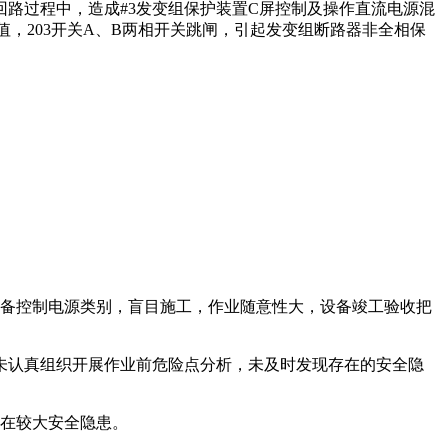
回路过程中，造成#3发变组保护装置C屏控制及操作直流电源混
值，203开关A、B两相开关跳闸，引起发变组断路器非全相保
设备控制电源类别，盲目施工，作业随意性大，设备竣工验收把
，未认真组织开展作业前危险点分析，未及时发现存在的安全隐
存在较大安全隐患。