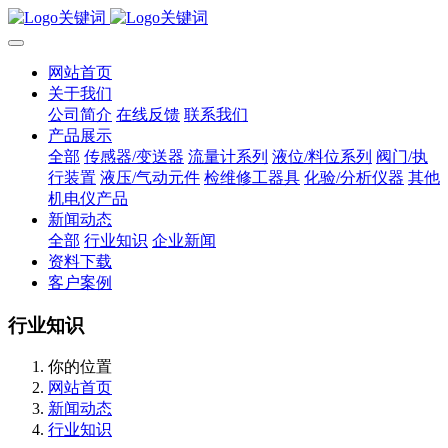
网站首页
关于我们
公司简介
在线反馈
联系我们
产品展示
全部
传感器/变送器
流量计系列
液位/料位系列
阀门/执
行装置
液压/气动元件
检维修工器具
化验/分析仪器
其他
机电仪产品
新闻动态
全部
行业知识
企业新闻
资料下载
客户案例
行业知识
你的位置
网站首页
新闻动态
行业知识