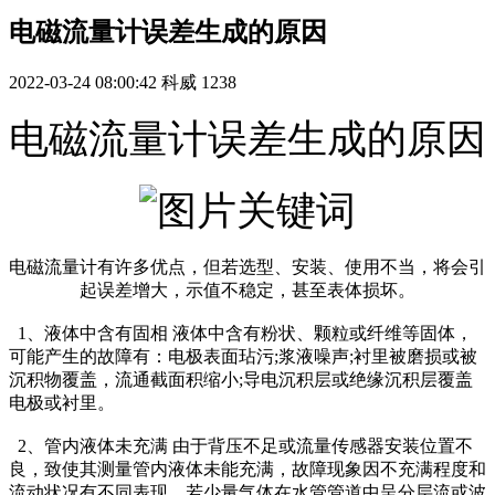
电磁流量计误差生成的原因
2022-03-24 08:00:42
科威
1238
电磁流量计误差生成的原因
电磁流量计有许多优点，但若选型、安装、使用不当，将会引
起误差增大，示值不稳定，甚至表体损坏。
1、液体中含有固相 液体中含有粉状、颗粒或纤维等固体，
可能产生的故障有：电极表面玷污;浆液噪声;衬里被磨损或被
沉积物覆盖，流通截面积缩小;导电沉积层或绝缘沉积层覆盖
电极或衬里。
2、管内液体未充满 由于背压不足或流量传感器安装位置不
良，致使其测量管内液体未能充满，故障现象因不充满程度和
流动状况有不同表现。若少量气体在水管管道中呈分层流或波