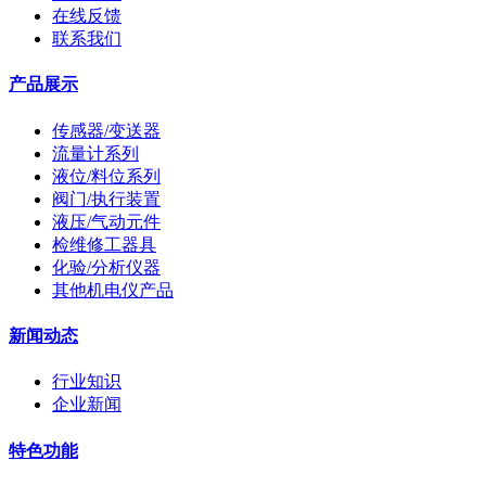
在线反馈
联系我们
产品展示
传感器/变送器
流量计系列
液位/料位系列
阀门/执行装置
液压/气动元件
检维修工器具
化验/分析仪器
其他机电仪产品
新闻动态
行业知识
企业新闻
特色功能