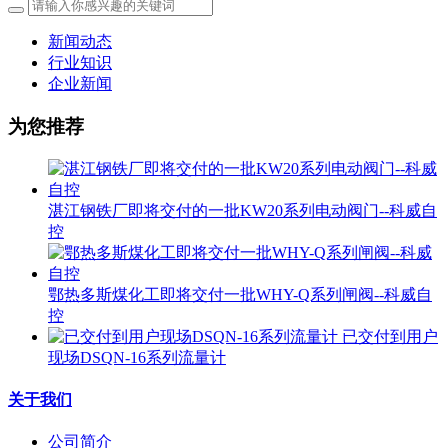
新闻动态
行业知识
企业新闻
为您推荐
湛江钢铁厂即将交付的一批KW20系列电动阀门--科威自
控
鄂热多斯煤化工即将交付一批WHY-Q系列闸阀--科威自
控
已交付到用户
现场DSQN-16系列流量计
关于我们
公司简介