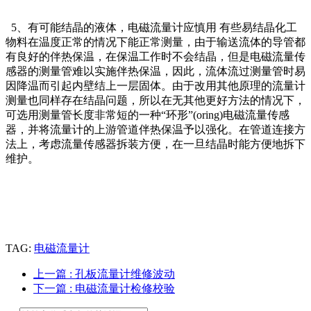
5、有可能结晶的液体，电磁流量计应慎用 有些易结晶化工
物料在温度正常的情况下能正常测量，由于输送流体的导管都
有良好的伴热保温，在保温工作时不会结晶，但是电磁流量传
感器的测量管难以实施伴热保温，因此，流体流过测量管时易
因降温而引起内壁结上一层固体。由于改用其他原理的流量计
测量也同样存在结晶问题，所以在无其他更好方法的情况下，
可选用测量管长度非常短的一种“环形”(oring)电磁流量传感
器，并将流量计的上游管道伴热保温予以强化。在管道连接方
法上，考虑流量传感器拆装方便，在一旦结晶时能方便地拆下
维护。
TAG:
电磁流量计
上一篇
: 孔板流量计维修波动
下一篇
: 电磁流量计检修校验