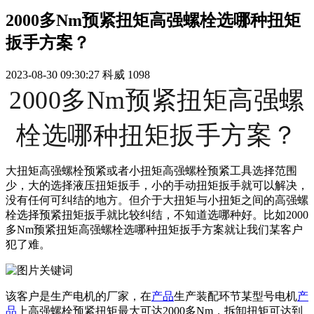
2000多Nm预紧扭矩高强螺栓选哪种扭矩
扳手方案？
2023-08-30 09:30:27
科威
1098
2000多Nm预紧扭矩高强螺
栓选哪种扭矩扳手方案？
大扭矩高强螺栓预紧或者小扭矩高强螺栓预紧工具选择范围
少，大的选择液压扭矩扳手，小的手动扭矩扳手就可以解决，
没有任何可纠结的地方。但介于大扭矩与小扭矩之间的高强螺
栓选择预紧扭矩扳手就比较纠结，不知道选哪种好。比如2000
多Nm预紧扭矩高强螺栓选哪种扭矩扳手方案就让我们某客户
犯了难。
该客户是生产电机的厂家，在
产品
生产装配环节某型号电机
产
品
上高强螺栓预紧扭矩最大可达2000多Nm，拆卸扭矩可达到