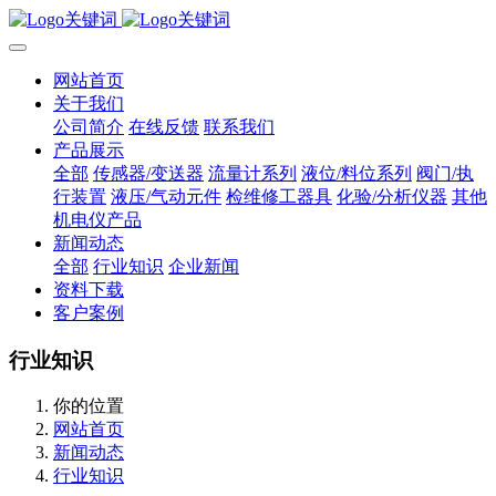
网站首页
关于我们
公司简介
在线反馈
联系我们
产品展示
全部
传感器/变送器
流量计系列
液位/料位系列
阀门/执
行装置
液压/气动元件
检维修工器具
化验/分析仪器
其他
机电仪产品
新闻动态
全部
行业知识
企业新闻
资料下载
客户案例
行业知识
你的位置
网站首页
新闻动态
行业知识