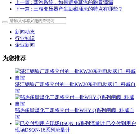
上一篇
: 蒸汽系统，如何避免蒸汽的跑冒滴漏
下一篇
: 三相变压器产生励磁涌流的特点有哪些？
新闻动态
行业知识
企业新闻
为您推荐
湛江钢铁厂即将交付的一批KW20系列电动阀门--科威自
控
鄂热多斯煤化工即将交付一批WHY-Q系列闸阀--科威自
控
已交付到用户
现场DSQN-16系列流量计