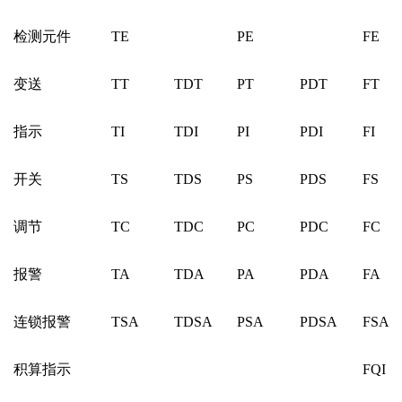
检测元件
TE
PE
FE
变送
TT
TDT
PT
PDT
FT
指示
TI
TDI
PI
PDI
FI
开关
TS
TDS
PS
PDS
FS
调节
TC
TDC
PC
PDC
FC
报警
TA
TDA
PA
PDA
FA
连锁报警
TSA
TDSA
PSA
PDSA
FSA
积算指示
FQI