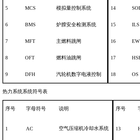
5
MCS
模拟量控制系统
14
SO
6
BMS
炉膛安全检测系统
15
ILS
7
MFT
主燃料跳闸
16
EW
8
OFT
燃料油跳闸
17
HS
9
DFH
汽轮机数字电液控制
18
OS
热力系统系统符号表
序号
字母符号
说明
序号
空气压缩机冷却水系统
1
AC
13