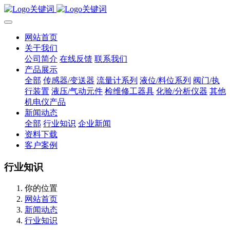
网站首页
关于我们
公司简介
在线反馈
联系我们
产品展示
全部
传感器/变送器
流量计系列
液位/料位系列
阀门/执
行装置
液压/气动元件
检维修工器具
化验/分析仪器
其他
机电仪产品
新闻动态
全部
行业知识
企业新闻
资料下载
客户案例
行业知识
你的位置
网站首页
新闻动态
行业知识