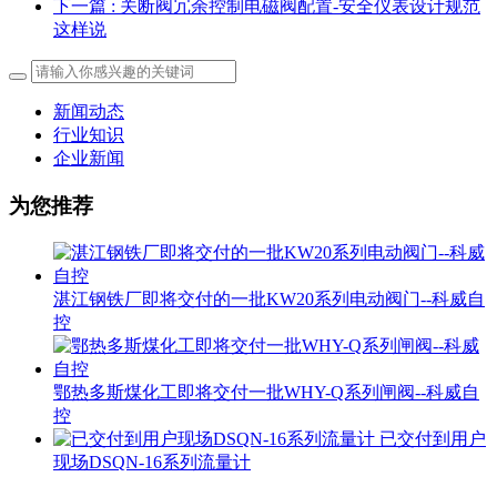
下一篇
: 关断阀冗余控制电磁阀配置-安全仪表设计规范
这样说
新闻动态
行业知识
企业新闻
为您推荐
湛江钢铁厂即将交付的一批KW20系列电动阀门--科威自
控
鄂热多斯煤化工即将交付一批WHY-Q系列闸阀--科威自
控
已交付到用户
现场DSQN-16系列流量计