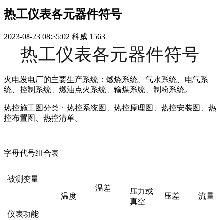
热工仪表各元器件符号
2023-08-23 08:35:02
科威
1563
热工仪表各元器件符号
火电发电厂的主要生产系统：燃烧系统、气水系统、电气系
统、控制系统、燃油点火系统、输煤系统、制粉系统。
热控施工图分类：热控系统图、热控原理图、热控安装图、热
控布置图、热控清单。
字母代号组合表
被测变量
温差
压力或
温度
压差
流量
真空
仪表功能