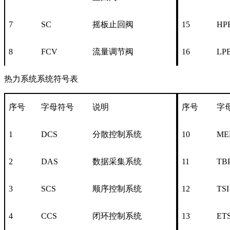
7
SC
摇板止回阀
15
HP
8
FCV
流量调节阀
16
LP
热力系统系统符号表
序号
字母符号
说明
序号
字
1
DCS
分散控制系统
10
ME
2
DAS
数据采集系统
11
TB
3
SCS
顺序控制系统
12
TSI
4
CCS
闭环控制系统
13
ET