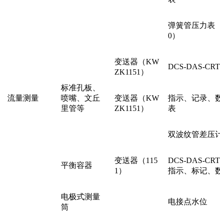
弹簧管压力表（Y
0）
变送器（
KW
DCS-DAS-C
ZK
1151）
标准孔板、
流量测量
喷嘴、文丘
变送器（
KW
指示、记录、
里管等
ZK
1151）
表
双波纹管差压
变送器（115
DCS-DAS-C
平衡容器
1）
指示、标记、
电极式测量
电接点水位
筒