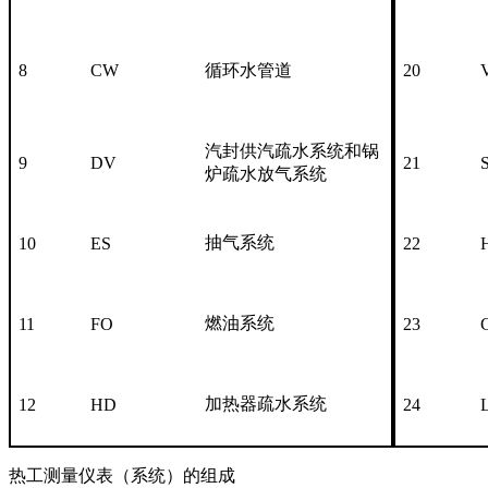
8
CW
循环水管道
20
汽封供汽疏水系统和锅
9
DV
21
炉疏水放气系统
抽气系统
10
ES
22
燃油系统
11
FO
23
加热器疏水系统
12
HD
24
热工测量仪表（系统）的组成