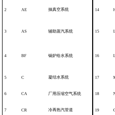
抽真空系统
2
AE
14
3
AS
辅助蒸汽系统
15
4
BF
锅炉给水系统
16
凝结水系统
5
C
17
6
CA
厂用压缩空气系统
18
冷再热汽管道
7
CR
19