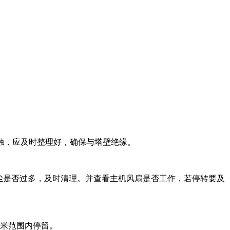
触，应及时整理好，确保与塔壁绝缘。
灰尘是否过多，及时清理。并查看主机风扇是否工作，若停转要及
1米范围内停留。