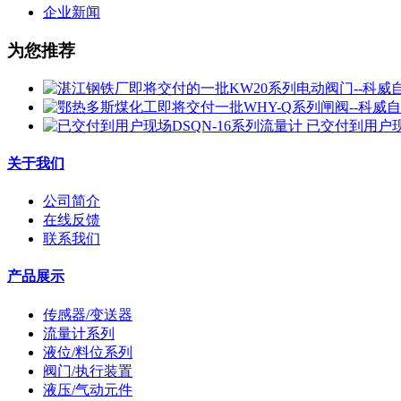
企业新闻
为您推荐
已交付到用户现
关于我们
公司简介
在线反馈
联系我们
产品展示
传感器/变送器
流量计系列
液位/料位系列
阀门/执行装置
液压/气动元件