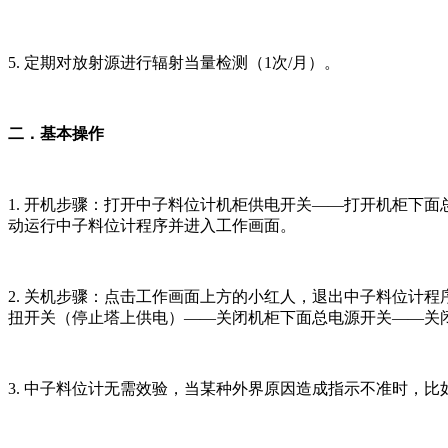
5. 定期对放射源进行辐射当量检测（1次/月）。
二．基本操作
1. 开机步骤：打开中子料位计机柜供电开关——打开机柜下
动运行中子料位计程序并进入工作画面。
2. 关机步骤：点击工作画面上方的小红人，退出中子料位计
扭开关（停止塔上供电）——关闭机柜下面总电源开关——关
3. 中子料位计无需效验，当某种外界原因造成指示不准时，比