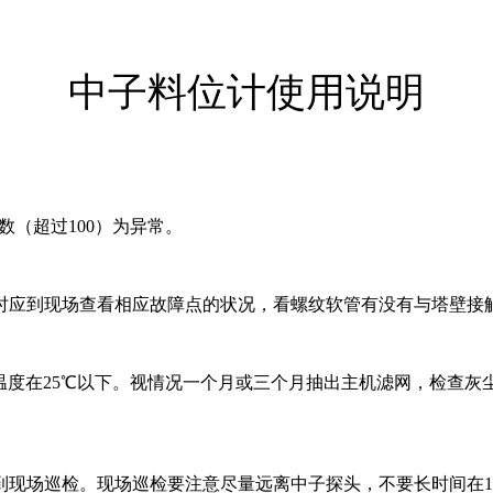
中子料位计使用说明
数（超过100）为异常。
此时应到现场查看相应故障点的状况，看螺纹软管有没有与塔壁接
柜内温度在25℃以下。视情况一个月或三个月抽出主机滤网，检查
常到现场巡检。现场巡检要注意尽量远离中子探头，不要长时间在