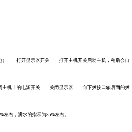
供电）——打开显示器开关——打开主机开关启动主机，稍后会自
关闭主机上的电源开关——关闭显示器——向下拨接口箱后面的拨
%左右，满水的指示为85%左右。