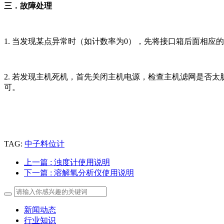
三．故障处理
1. 当发现某点异常时（如计数率为0），先将接口箱后面相
2. 若发现主机死机，首先关闭主机电源，检查主机滤网是否太
可。
TAG:
中子料位计
上一篇
: 浊度计使用说明
下一篇
: 溶解氧分析仪使用说明
新闻动态
行业知识