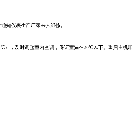
时通知仪表生产厂家来人维修。
5℃），及时调整室内空调，保证室温在20℃以下。重启主机即