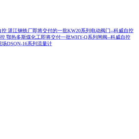
湛江钢铁厂即将交付的一批KW20系列电动阀门--科威自控
鄂热多斯煤化工即将交付一批WHY-Q系列闸阀--科威自控
场DSQN-16系列流量计