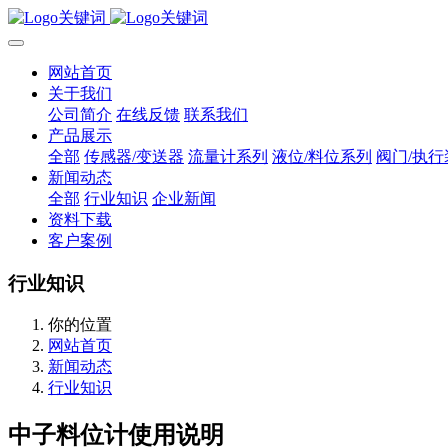
网站首页
关于我们
公司简介
在线反馈
联系我们
产品展示
全部
传感器/变送器
流量计系列
液位/料位系列
阀门/执行
新闻动态
全部
行业知识
企业新闻
资料下载
客户案例
行业知识
你的位置
网站首页
新闻动态
行业知识
中子料位计使用说明