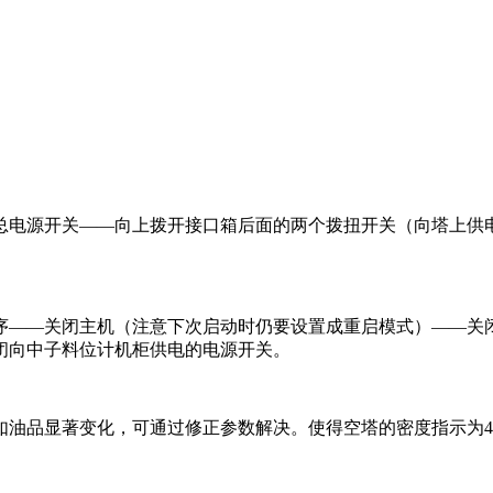
面总电源开关——向上拨开接口箱后面的两个拨扭开关（向塔上
程序——关闭主机（注意下次启动时仍要设置成重启模式）——
闭向中子料位计机柜供电的电源开关。
如油品显著变化，可通过修正参数解决。使得空塔的密度指示为4