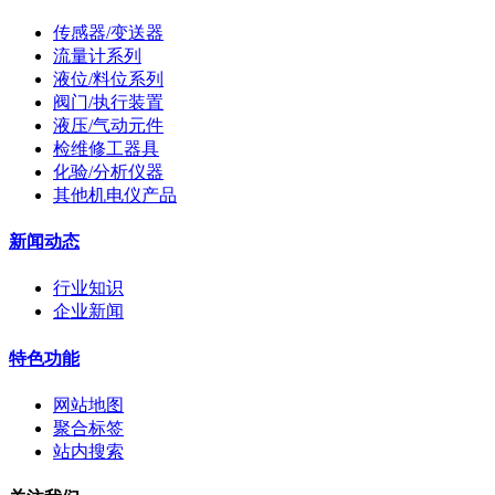
传感器/变送器
流量计系列
液位/料位系列
阀门/执行装置
液压/气动元件
检维修工器具
化验/分析仪器
其他机电仪产品
新闻动态
行业知识
企业新闻
特色功能
网站地图
聚合标签
站内搜索