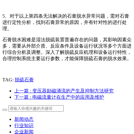
5、对于以上第四条无法解决的石膏脱水异常问题，需对石膏
进行定性分析，找到石膏异常的原因，并有针对性的进行处
理。
石膏脱水困难是湿法脱硫装置普遍存在的问题，其影响因素众
多，需要从外部介质、反应条件及设备运行状况等多个方面进
行综合分析及调整。深入了解脱硫反应机理和设备运行特性，
合理控制系统主要运行参数，才能保障脱硫石膏的脱水效果。
TAG:
脱硫石膏
上一篇
: 变压器励磁涌流的产生及抑制方法研究
下一篇
: 电磁流量计在生产中的应用及维护
新闻动态
行业知识
企业新闻