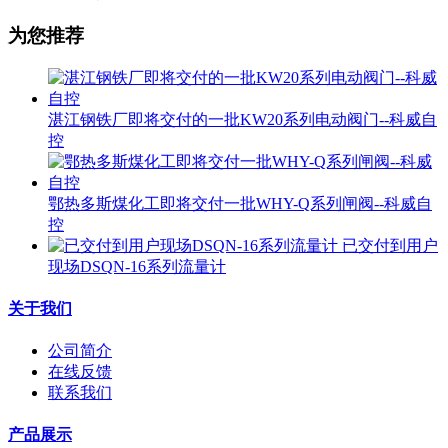
为您推荐
湛江钢铁厂即将交付的一批KW20系列电动阀门--科威自
控
鄂热多斯煤化工即将交付一批WHY-Q系列闸阀--科威自
控
已交付到用户
现场DSQN-16系列流量计
关于我们
公司简介
在线反馈
联系我们
产品展示