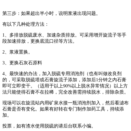
第三步：如果超出半小时，说明浆液出现问题。
有以下几种处理方法：
1、多排放脱硫废水、加速杂质排放。可采用增开旋流子等手
段加速排放，更换底流口径等方法。
2、浆液置换。
3、更换石灰石原料
4、最快速的办法，加入脱硫专用消泡剂（也有叫做改良剂
的，可采取脱硫塔或石膏旋流子添加，添加后1分钟之内石膏
即可立即变干。（适用于以上90%以上脱水异常情况）以上方
法只能使得石膏不在拉稀，完全改善需持续脱水，排除杂质。
现场可以在旋流站内用矿泉水接一瓶消泡剂加入，然后看滤布
石膏是否有变化。如果有好转在专门制作加药工具，持续添
加。
投票，如有渣水使用脱硫的请后台联系小编。