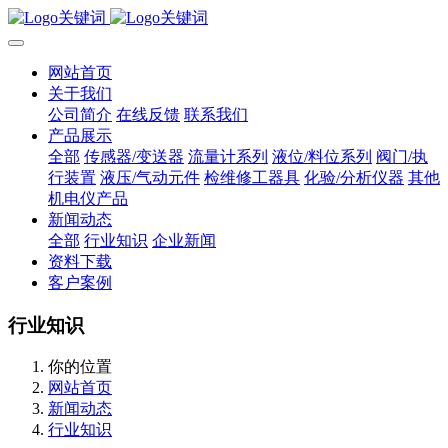
网站首页
关于我们
公司简介
在线反馈
联系我们
产品展示
全部
传感器/变送器
流量计系列
液位/料位系列
阀门/执
行装置
液压/气动元件
检维修工器具
化验/分析仪器
其他
机电仪产品
新闻动态
全部
行业知识
企业新闻
资料下载
客户案例
行业知识
你的位置
网站首页
新闻动态
行业知识