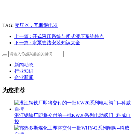
TAG:
变压器，瓦斯继电器
上一篇
: 开式液压系统与闭式液压系统特点
下一篇
: 水泵管路安装知识大全
新闻动态
行业知识
企业新闻
为您推荐
湛江钢铁厂即将交付的一批KW20系列电动阀门--科威自
控