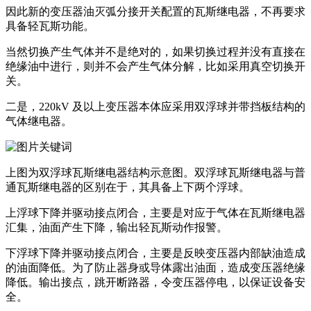
因此新的变压器油灭弧分接开关配置的瓦斯继电器，不再要求
具备轻瓦斯功能。
当然切换产生气体并不是绝对的，如果切换过程并没有直接在
绝缘油中进行，则并不会产生气体分解，比如采用真空切换开
关。
二是，220kV 及以上变压器本体应采用双浮球并带挡板结构的
气体继电器。
上图为双浮球瓦斯继电器结构示意图。双浮球瓦斯继电器与普
通瓦斯继电器的区别在于，其具备上下两个浮球。
上浮球下降并驱动接点闭合，主要是对应于气体在瓦斯继电器
汇集，油面产生下降，输出轻瓦斯动作报警。
下浮球下降并驱动接点闭合，主要是反映变压器内部缺油造成
的油面降低。为了防止器身或导体露出油面，造成变压器绝缘
降低。输出接点，跳开断路器，令变压器停电，以保证设备安
全。