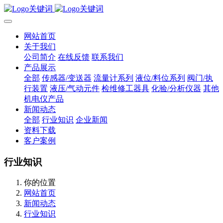
网站首页
关于我们
公司简介
在线反馈
联系我们
产品展示
全部
传感器/变送器
流量计系列
液位/料位系列
阀门/执
行装置
液压/气动元件
检维修工器具
化验/分析仪器
其他
机电仪产品
新闻动态
全部
行业知识
企业新闻
资料下载
客户案例
行业知识
你的位置
网站首页
新闻动态
行业知识