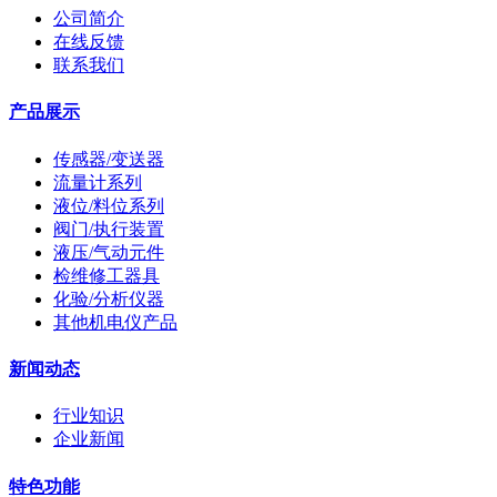
公司简介
在线反馈
联系我们
产品展示
传感器/变送器
流量计系列
液位/料位系列
阀门/执行装置
液压/气动元件
检维修工器具
化验/分析仪器
其他机电仪产品
新闻动态
行业知识
企业新闻
特色功能