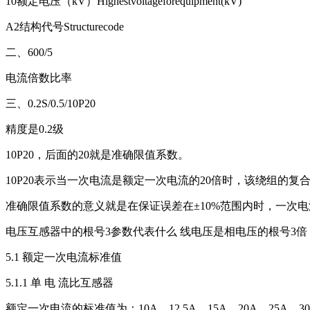
10额定电压（kV）Highestvoltageforequipment(kV)
A2结构代号Structurecode
二、600/5
电流倍数比率
三、0.2S/0.5/10P20
精度是0.2级
10P20，后面的20就是准确限值系数。
10P20表示当一次电流是额定一次电流的20倍时，该绕组的复合误
准确限值系数的意义就是在保证误差在±10%范围内时，一次电
电压互感器中的根号3参数代表什么 线电压是相电压的根号3倍
5.1 额定一次电流标准值
5.1.1 单 电 流比互感器
额定一次电流的标准值为：10A，12.5A，15A，20A，25A，