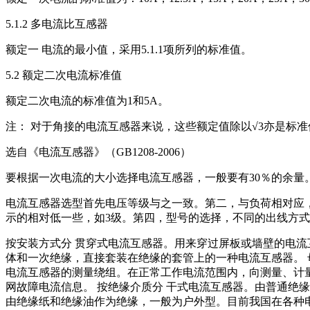
5.1.2 多电流比互感器
额定一 电流的最小值，采用5.1.1项所列的标准值。
5.2 额定二次电流标准值
额定二次电流的标准值为1和5A。
注： 对于角接的电流互感器来说，这些额定值除以√3亦是标准
选自《电流互感器》（GB1208-2006）
要根据一次电流的大小选择电流互感器，一般要有30％的余量
电流互感器选型首先电压等级与之一致。第二，与负荷相对应，一
示的相对低一些，如3级。第四，型号的选择，不同的出线方
按安装方式分 贯穿式电流互感器。用来穿过屏板或墙壁的电流
体和一次绝缘，直接套装在绝缘的套管上的一种电流互感器。 
电流互感器的测量绕组。在正常工作电流范围内，向测量、计
网故障电流信息。 按绝缘介质分 干式电流互感器。由普通绝
由绝缘纸和绝缘油作为绝缘，一般为户外型。目前我国在各种电