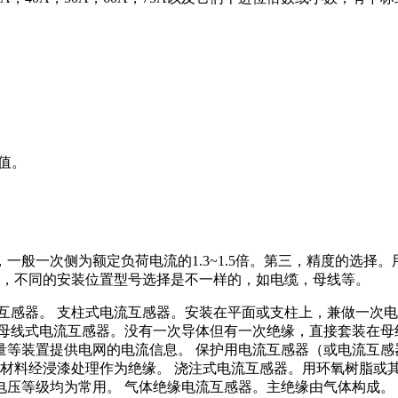
值。
。
般一次侧为额定负荷电流的1.3~1.5倍。第三，精度的选择。用
式，不同的安装位置型号选择是不一样的，如电缆，母线等。
互感器。 支柱式电流互感器。安装在平面或支柱上，兼做一次电
母线式电流互感器。没有一次导体但有一次绝缘，直接套装在母线
量等装置提供电网的电流信息。 保护用电流互感器（或电流互感
缘材料经浸漆处理作为绝缘。 浇注式电流互感器。用环氧树脂或
压等级均为常用。 气体绝缘电流互感器。主绝缘由气体构成。 