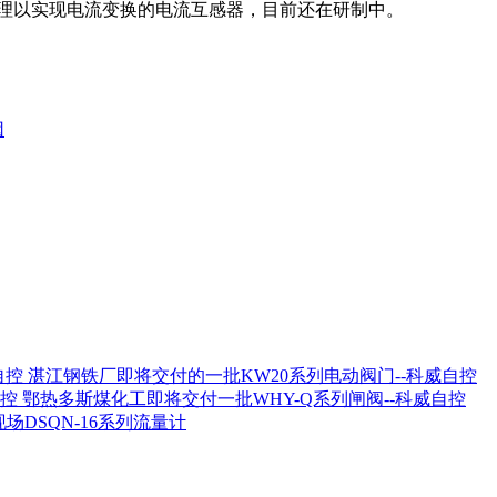
原理以实现电流变换的电流互感器，目前还在研制中。
因
湛江钢铁厂即将交付的一批KW20系列电动阀门--科威自控
鄂热多斯煤化工即将交付一批WHY-Q系列闸阀--科威自控
场DSQN-16系列流量计