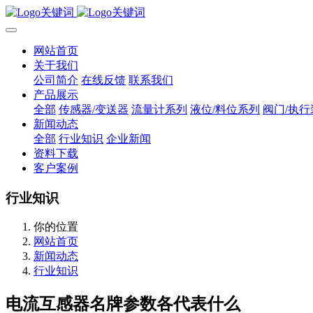
网站首页
关于我们
公司简介
在线反馈
联系我们
产品展示
全部
传感器/变送器
流量计系列
液位/料位系列
阀门/执行
新闻动态
全部
行业知识
企业新闻
资料下载
客户案例
行业知识
你的位置
网站首页
新闻动态
行业知识
电流互感器名牌参数各代表什么