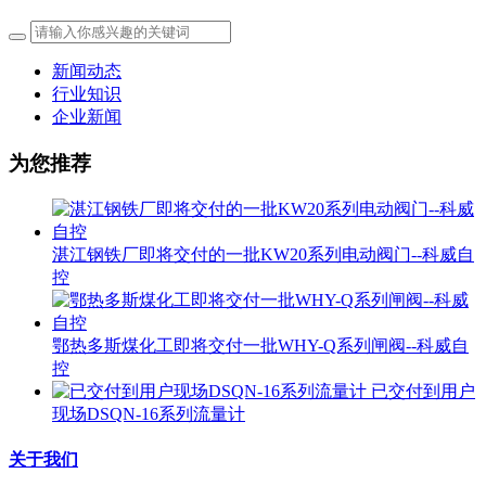
新闻动态
行业知识
企业新闻
为您推荐
湛江钢铁厂即将交付的一批KW20系列电动阀门--科威自
控
鄂热多斯煤化工即将交付一批WHY-Q系列闸阀--科威自
控
已交付到用户
现场DSQN-16系列流量计
关于我们