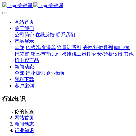
网站首页
关于我们
公司简介
在线反馈
联系我们
产品展示
全部
传感器/变送器
流量计系列
液位/料位系列
阀门/执
行装置
液压/气动元件
检维修工器具
化验/分析仪器
其他
机电仪产品
新闻动态
全部
行业知识
企业新闻
资料下载
客户案例
行业知识
你的位置
网站首页
新闻动态
行业知识