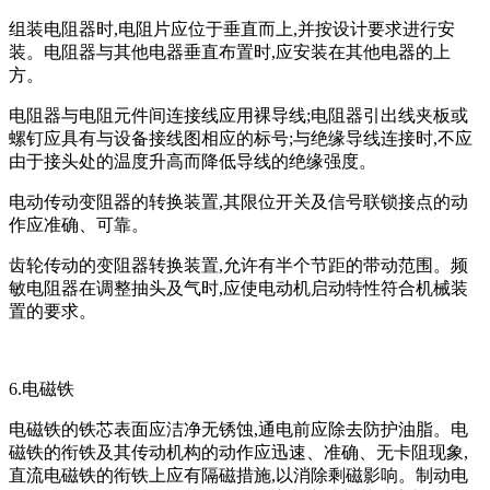
组装电阻器时,电阻片应位于垂直而上,并按设计要求进行安
装。电阻器与其他电器垂直布置时,应安装在其他电器的上
方。
电阻器与电阻元件间连接线应用裸导线;电阻器引出线夹板或
螺钉应具有与设备接线图相应的标号;与绝缘导线连接时,不应
由于接头处的温度升高而降低导线的绝缘强度。
电动传动变阻器的转换装置,其限位开关及信号联锁接点的动
作应准确、可靠。
齿轮传动的变阻器转换装置,允许有半个节距的带动范围。频
敏电阻器在调整抽头及气时,应使电动机启动特性符合机械装
置的要求。
6.电磁铁
电磁铁的铁芯表面应洁净无锈蚀,通电前应除去防护油脂。电
磁铁的衔铁及其传动机构的动作应迅速、准确、无卡阻现象,
直流电磁铁的衔铁上应有隔磁措施,以消除剩磁影响。制动电