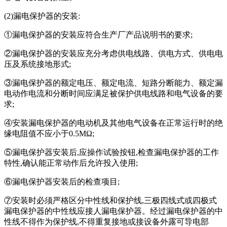
(2)漏电保护器的安装:
①漏电保护器的安装应符合生产厂产品说明书的要求;
②漏电保护器的安装应充分考虑供电线路、供电方式、供电电
压及系统接地形式;
③漏电保护器的额定电压、额定电流、短路分断能力、额定漏
电动作电流和分断时间应满足被保护供电线路和电气设备的要
求;
④安装漏电保护器的电动机及其他电气设备在正常运行时的绝
缘电阻值不应小于0.5MΩ;
⑤漏电保护器安装后,应操作试验按钮,检查漏电保护器的工作
特性,确认能正常动作后允许投入使用;
⑥漏电保护器安装后的检查项目;
⑦安装时必须严格区分中性线和保护线,三极四线式或四极式
漏电保护器的中性线应接人漏电保护器。经过漏电保护器的中
性线不得作为保护线,不得重复接地或接设备外露可导电部