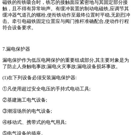
磁铁的衔铁吸合时，铁芯的接触面应紧密地与其固定部分接
触，且不得有异常响声。有缓冲装置的制动电磁铁,应调节其
缓冲器气道孔的螺栓,使衔铁动作至最终位置时平稳,无剧烈冲
击。牵引电磁铁固定位置应与阀门推杆准确配合,使动作行程
符合设备要求。
7.漏电保护器
漏电保护作为低压电网保护的重要组成部分,其主要对象是为
了防止人身触电事故;漏电火灾事故;漏电设备损坏事故。
(1)在下列设备必须安装漏电保护器:
①凡使用超过安全电压的手持式电动工具;
②基建施工电气设备;
③潮湿场所的电气设备;
④移动式、携带式的电气用具;
⑤电气设备的插座。