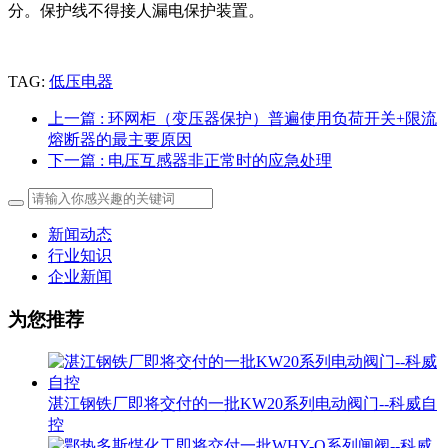
分。保护线不得接人漏电保护装置。
TAG:
低压电器
上一篇
: 环网柜（变压器保护）普遍使用负荷开关+限流
熔断器的最主要原因
下一篇
: 电压互感器非正常时的应急处理
新闻动态
行业知识
企业新闻
为您推荐
湛江钢铁厂即将交付的一批KW20系列电动阀门--科威自
控