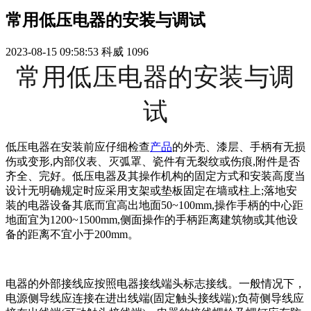
常用低压电器的安装与调试
2023-08-15 09:58:53
科威
1096
常用低压电器的安装与调
试
低压电器在安装前应仔细检查
产品
的外壳、漆层、手柄有无损
伤或变形,内部仪表、灭弧罩、瓷件有无裂纹或伤痕,附件是否
齐全、完好。低压电器及其操作机构的固定方式和安装高度当
设计无明确规定时应采用支架或垫板固定在墙或柱上;落地安
装的电器设备其底而宜高出地面50~100mm,操作手柄的中心距
地面宜为1200~1500mm,侧面操作的手柄距离建筑物或其他设
备的距离不宜小于200mm。
电器的外部接线应按照电器接线端头标志接线。一般情况下，
电源侧导线应连接在进出线端(固定触头接线端);负荷侧导线应