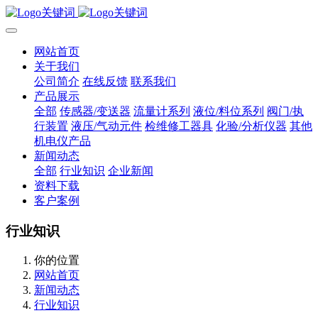
网站首页
关于我们
公司简介
在线反馈
联系我们
产品展示
全部
传感器/变送器
流量计系列
液位/料位系列
阀门/执
行装置
液压/气动元件
检维修工器具
化验/分析仪器
其他
机电仪产品
新闻动态
全部
行业知识
企业新闻
资料下载
客户案例
行业知识
你的位置
网站首页
新闻动态
行业知识