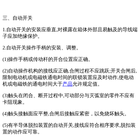
三、自动开关
1.自动开关的安装应垂直,对裸露在箱体外部且易触及的导线端
子应加绝缘保护。
2.自动开关操作手柄的安装、调整。
(1)操作手柄或传动杆的开合位置应正确。
(2)自动操作机构的接线应正确,合闸过程不应跳跃;开关合闸后,
限制电动机或电磁铁通电时间的联锁装置应及时动作,使电动
机或电磁铁的通电时间大于
产品
允许规定值。
(3)触头在闭合、断开过程中,可动部分与灭弧室的零件不应有
卡阻现象。
(4)触头接触面应平整,合闸后接触应紧密，以免烧坏触头。
(5)有半导体脱扣装置的自动开关,接线应符合相序要求,脱扣装
置的动作应可靠。