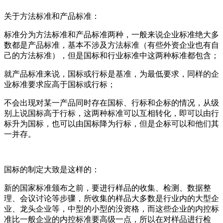
关于方法标准和产品标准：
标准分为方法标准和产品标准两种，一般来说企业标准绝大多
数都是产品标准，基本不涉及方法标准（有些外资企业也有自
己的方法标准），但是国标和行业标准中这两种标准都包含；
就产品标准来说，国标或行标是基准，为最低要求，同样的企
业标准要求应高于国标或行标；
不会出现对某一产品同时存在国标、行标和企标的情况，从级
别上说国标高于行标，这两种标准可以互相转化，即可以由行
标升为国标，也可以由国标降为行标，但是企标可以和他们其
一并存。
国标的制定大致是这样的：
新的国家标准颁布之前，要进行样品的收集、检测、数据整
理、会议讨论等步骤，所收集的样品大多数是行业内的大型企
业、龙头企业等，中型的小型的没资格，而这些企业的内控标
准比一般企业的内控标准要高级一点，所以在对样品进行检