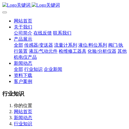
网站首页
关于我们
公司简介
在线反馈
联系我们
产品展示
全部
传感器/变送器
流量计系列
液位/料位系列
阀门/执
行装置
液压/气动元件
检维修工器具
化验/分析仪器
其他
机电仪产品
新闻动态
全部
行业知识
企业新闻
资料下载
客户案例
行业知识
你的位置
网站首页
新闻动态
行业知识