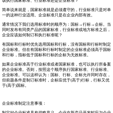
该执行国家标准、行业标准还是企业标准？
简单说来就是，国家标准就是必须遵守的，行业标准只是对单
一的这种行业适用。企业标准只是在企业内部有效。
通常情况下我们选用标准时的顺序为：国标→行标→企标。当
同时发布有同类产品的国家标准，行业标准或地方标准之后，
企业应该如何制订和执行标准呢？
有国标和行标时优先选用国标和行标，没有国标和行标时制定
企业标准。但在有国标和行标时制定的企业标准必须高于国标
和行标，指标低于国标和行标的企标为无效标准。
如果企业标准高于行业标准或者国家标准，也可以执行所备案
的企业标准。否则，按照这个顺序执行国家标准、行业标准、
企业标准。可以这样认为：国标、行标、企标允许同时存在，
但前题条件是制订标准时，企标应优于(高于)行标，行标又优
于(高于)国标。
企业标准制定注意事项：
制定好企业标准具有战略意义，企业在新产品开发时应与企业