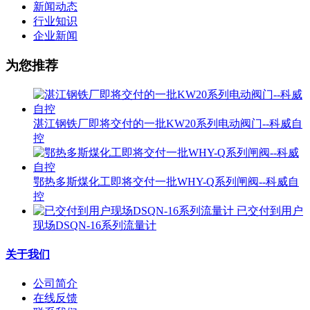
新闻动态
行业知识
企业新闻
为您推荐
湛江钢铁厂即将交付的一批KW20系列电动阀门--科威自
控
鄂热多斯煤化工即将交付一批WHY-Q系列闸阀--科威自
控
已交付到用户
现场DSQN-16系列流量计
关于我们
公司简介
在线反馈