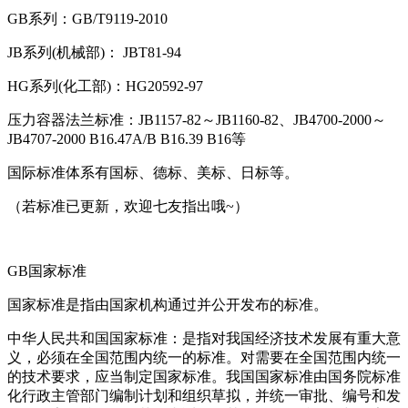
GB系列：GB/T9119-2010
JB系列(机械部)： JBT81-94
HG系列(化工部)：HG20592-97
压力容器法兰标准：JB1157-82～JB1160-82、JB4700-2000～
JB4707-2000 B16.47A/B B16.39 B16等
国际标准体系有国标、德标、美标、日标等。
（若标准已更新，欢迎七友指出哦~）
GB国家标准
国家标准是指由国家机构通过并公开发布的标准。
中华人民共和国国家标准：是指对我国经济技术发展有重大意
义，必须在全国范围内统一的标准。对需要在全国范围内统一
的技术要求，应当制定国家标准。我国国家标准由国务院标准
化行政主管部门编制计划和组织草拟，并统一审批、编号和发