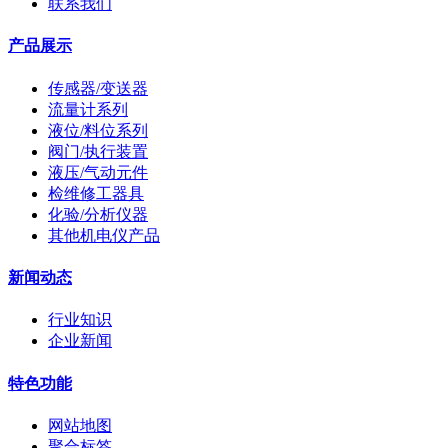
联系我们
产品展示
传感器/变送器
流量计系列
液位/料位系列
阀门/执行装置
液压/气动元件
检维修工器具
化验/分析仪器
其他机电仪产品
新闻动态
行业知识
企业新闻
特色功能
网站地图
聚合标签