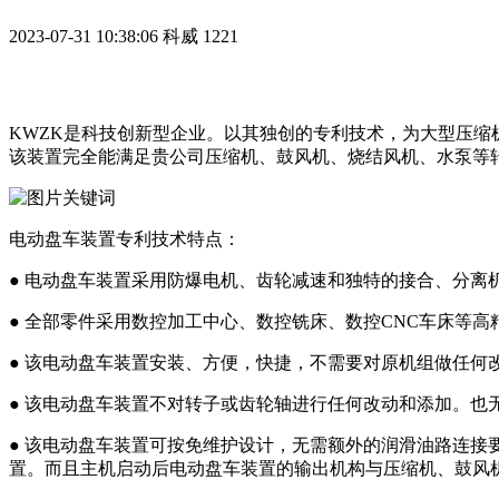
2023-07-31 10:38:06
科威
1221
KWZK是科技创新型企业。以其独创的专利技术，为大型压
该装置完全能满足贵公司压缩机、鼓风机、烧结风机、水泵等
电动盘车装置专利技术特点：
● 电动盘车装置采用防爆电机、齿轮减速和独特的接合、分离
● 全部零件采用数控加工中心、数控铣床、数控CNC车床等
● 该电动盘车装置安装、方便，快捷，不需要对原机组做任
● 该电动盘车装置不对转子或齿轮轴进行任何改动和添加。也
● 该电动盘车装置可按免维护设计，无需额外的润滑油路连接
置。而且主机启动后电动盘车装置的输出机构与压缩机、鼓风