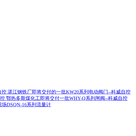
湛江钢铁厂即将交付的一批KW20系列电动阀门--科威自控
鄂热多斯煤化工即将交付一批WHY-Q系列闸阀--科威自控
场DSQN-16系列流量计