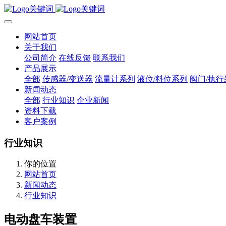
网站首页
关于我们
公司简介
在线反馈
联系我们
产品展示
全部
传感器/变送器
流量计系列
液位/料位系列
阀门/执行
新闻动态
全部
行业知识
企业新闻
资料下载
客户案例
行业知识
你的位置
网站首页
新闻动态
行业知识
电动盘车装置