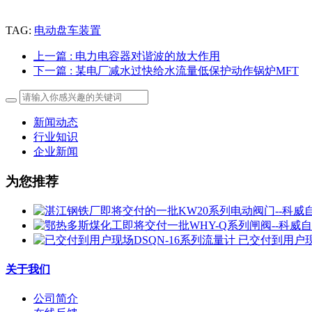
TAG:
电动盘车装置
上一篇
: 电力电容器对谐波的放大作用
下一篇
: 某电厂减水过快给水流量低保护动作锅炉MFT
新闻动态
行业知识
企业新闻
为您推荐
已交付到用户现
关于我们
公司简介