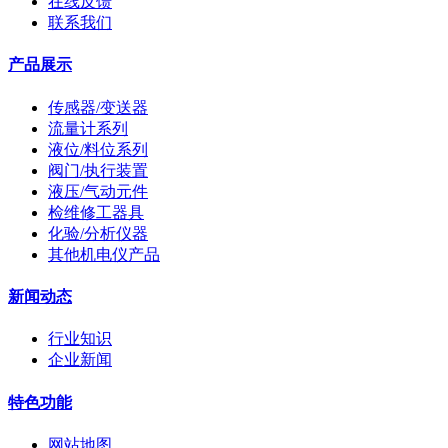
在线反馈
联系我们
产品展示
传感器/变送器
流量计系列
液位/料位系列
阀门/执行装置
液压/气动元件
检维修工器具
化验/分析仪器
其他机电仪产品
新闻动态
行业知识
企业新闻
特色功能
网站地图