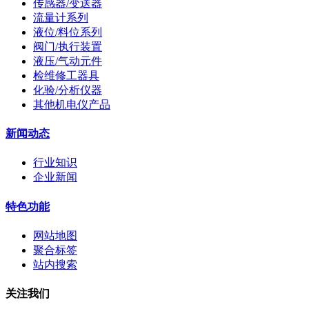
传感器/变送器
流量计系列
液位/料位系列
阀门/执行装置
液压/气动元件
检维修工器具
化验/分析仪器
其他机电仪产品
新闻动态
行业知识
企业新闻
特色功能
网站地图
聚合标签
站内搜索
关注我们