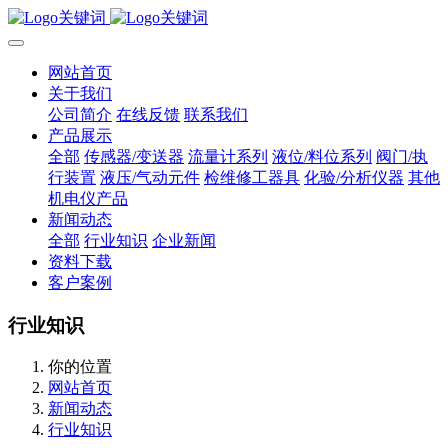
网站首页
关于我们
公司简介
在线反馈
联系我们
产品展示
全部
传感器/变送器
流量计系列
液位/料位系列
阀门/执
行装置
液压/气动元件
检维修工器具
化验/分析仪器
其他
机电仪产品
新闻动态
全部
行业知识
企业新闻
资料下载
客户案例
行业知识
你的位置
网站首页
新闻动态
行业知识