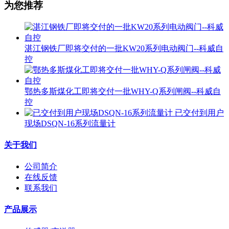
为您推荐
湛江钢铁厂即将交付的一批KW20系列电动阀门--科威自
控
鄂热多斯煤化工即将交付一批WHY-Q系列闸阀--科威自
控
已交付到用户
现场DSQN-16系列流量计
关于我们
公司简介
在线反馈
联系我们
产品展示