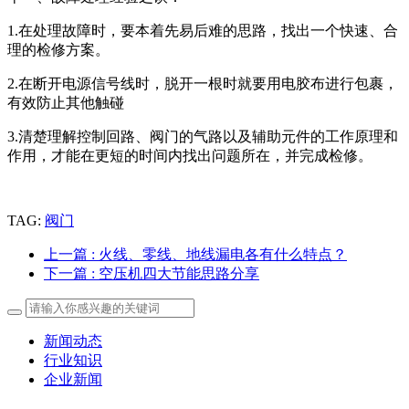
1.在处理故障时，要本着先易后难的思路，找出一个快速、合
理的检修方案。
2.在断开电源信号线时，脱开一根时就要用电胶布进行包裹，
有效防止其他触碰
3.清楚理解控制回路、阀门的气路以及辅助元件的工作原理和
作用，才能在更短的时间内找出问题所在，并完成检修。
TAG:
阀门
上一篇
: 火线、零线、地线漏电各有什么特点？
下一篇
: 空压机四大节能思路分享
新闻动态
行业知识
企业新闻