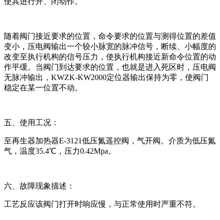
使其进行开、闭动作。
随着阀门接近要求的位置，命令要求的位置与测得位置的差值
变小，压电阀输出一个较小脉宽的脉冲信号，断续、小幅度的
改变至执行机构的信号压力，使执行机构接近新命令位置的动
作平缓。当阀门到达要求的位置，也就是进入死区时，压电阀
无脉冲输出，KWZK-KW2000定位器输出保持为零，使阀门
稳定在某一位置不动。
五、使用工况：
至再生器加热器E-3121低压氮遥控阀，气开阀。介质为低压氮
气，温度35.4℃，压力0.42Mpa。
六、故障现象描述：
工艺反应该阀门打开时响应慢，与正常使用时严重不符。