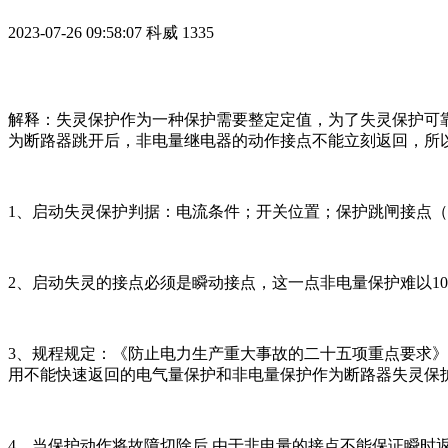
2023-07-26 09:58:07
科威
1335
解释：失灵保护作为一种保护需要整定定值，为了失灵保护可
为断路器跳开后，非电量继电器的动作接点不能立刻返回，所
1、启动失灵保护判据：电流条件；开关位置；保护跳闸接点
2、启动失灵的接点必须是瞬动接点，这一点非电量保护难以10
3、规程规定：《防止电力生产重大事故的二十五项重点要求》和
用不能快速返回的电气量保护和非电量保护作为断路器失灵保护
4、当保护动作将故障切除后,由于非电量的接点不能保证瞬时返