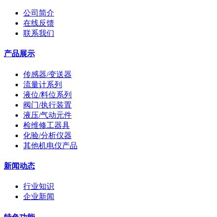
公司简介
在线反馈
联系我们
产品展示
传感器/变送器
流量计系列
液位/料位系列
阀门/执行装置
液压/气动元件
检维修工器具
化验/分析仪器
其他机电仪产品
新闻动态
行业知识
企业新闻