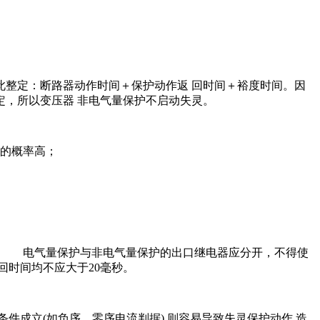
整定：断路器动作时间＋保护动作返 回时间＋裕度时间。因
，所以变压器 非电气量保护不启动失灵。
动的概率高；
3.4 电气量保护与非电气量保护的出口继电器应分开，不得使
回时间均不应大于20毫秒。
件成立(如负序、零序电流判据),则容易导致失灵保护动作,造