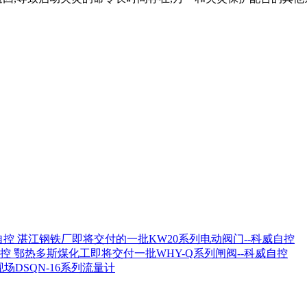
湛江钢铁厂即将交付的一批KW20系列电动阀门--科威自控
鄂热多斯煤化工即将交付一批WHY-Q系列闸阀--科威自控
场DSQN-16系列流量计