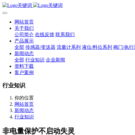
网站首页
关于我们
公司简介
在线反馈
联系我们
产品展示
全部
传感器/变送器
流量计系列
液位/料位系列
阀门/执行
新闻动态
全部
行业知识
企业新闻
资料下载
客户案例
行业知识
你的位置
网站首页
新闻动态
行业知识
非电量保护不启动失灵