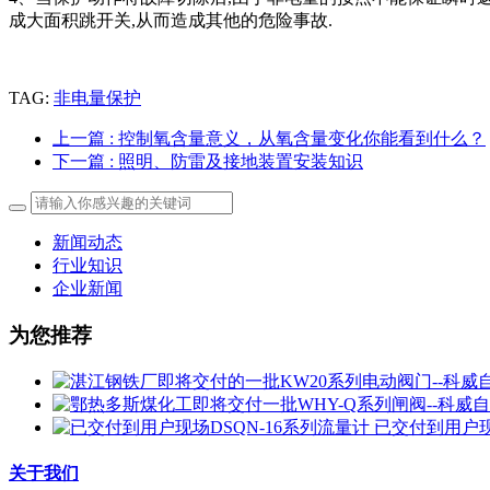
成大面积跳开关,从而造成其他的危险事故.
TAG:
非电量保护
上一篇
: 控制氧含量意义，从氧含量变化你能看到什么？
下一篇
: 照明、防雷及接地装置安装知识
新闻动态
行业知识
企业新闻
为您推荐
已交付到用户现
关于我们