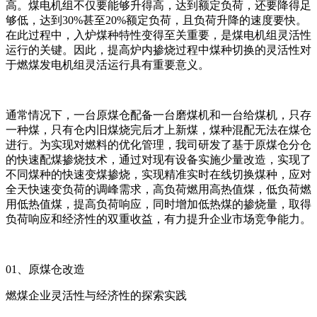
高。煤电机组不仅要能够升得高，达到额定负荷，还要降得足
够低，达到30%甚至20%额定负荷，且负荷升降的速度要快。
在此过程中，入炉煤种特性变得至关重要，是煤电机组灵活性
运行的关键。因此，提高炉内掺烧过程中煤种切换的灵活性对
于燃煤发电机组灵活运行具有重要意义。
通常情况下，一台原煤仓配备一台磨煤机和一台给煤机，只存
一种煤，只有仓内旧煤烧完后才上新煤，煤种混配无法在煤仓
进行。为实现对燃料的优化管理，我司研发了基于原煤仓分仓
的快速配煤掺烧技术，通过对现有设备实施少量改造，实现了
不同煤种的快速变煤掺烧，实现精准实时在线切换煤种，应对
全天快速变负荷的调峰需求，高负荷燃用高热值煤，低负荷燃
用低热值煤，提高负荷响应，同时增加低热煤的掺烧量，取得
负荷响应和经济性的双重收益，有力提升企业市场竞争能力。
01、原煤仓改造
燃煤企业灵活性与经济性的探索实践