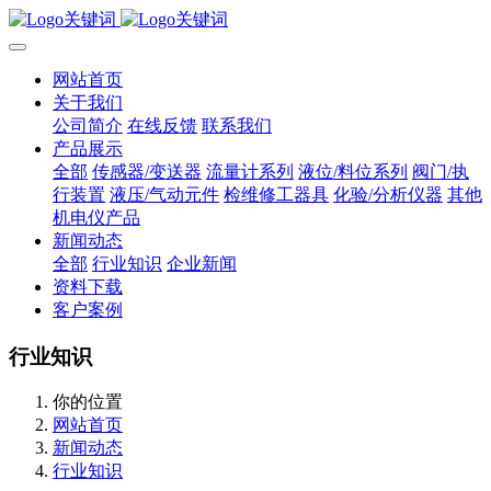
网站首页
关于我们
公司简介
在线反馈
联系我们
产品展示
全部
传感器/变送器
流量计系列
液位/料位系列
阀门/执
行装置
液压/气动元件
检维修工器具
化验/分析仪器
其他
机电仪产品
新闻动态
全部
行业知识
企业新闻
资料下载
客户案例
行业知识
你的位置
网站首页
新闻动态
行业知识