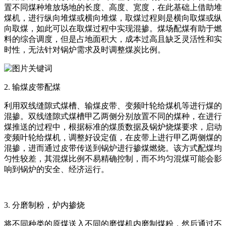
置不同煤种堆放场地的长度、高度、宽度，在此基础上借助堆
煤机，进行纵向堆煤或横向堆煤，取煤过程则是横向取煤或纵
向取煤，如此可以在取煤过程中实现混掺。煤场配煤有助于燃
料的综合调度，但是占地面积大，成本过高且缺乏灵活性和实
时性，无法针对锅炉需求及时调整煤炭比例。
2. 输煤皮带配煤
利用双线缝隙式煤槽、输煤皮带、变频叶轮给煤机等进行煤的
混掺。双线缝隙式煤槽甲乙两侧分别放置不同的煤种，在进行
煤推送的过程中，根据标准的煤质数据及锅炉烧煤要求，启动
变频叶轮给煤机，调整好设定值，在皮带上进行甲乙两侧煤的
混掺，进而通过皮带传送到锅炉进行掺煤燃烧。该方式配煤均
匀性较差，其混煤比例不易精确控制，而不均匀混煤可能会影
响到锅炉的安全、经济运行。
3. 分磨制粉，炉内掺烧
将不同种类的原煤送入不同的磨煤机内磨制煤粉，然后通过不