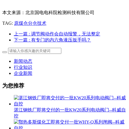
本文来源：北京国电电科院检测科技有限公司
TAG:
原煤仓分仓技术
上一篇
: 调节阀动作会自动报警，无法整定
下一篇
: 有专门的内六角液压扳手吗？
新闻动态
行业知识
企业新闻
为您推荐
湛江钢铁厂即将交付的一批KW20系列电动阀门--科威自
控