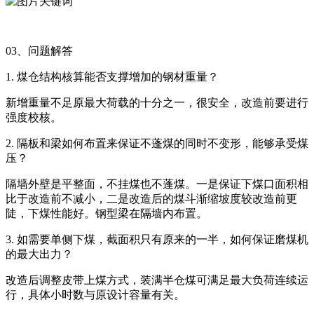
03、问题解答
1. 煤仓结构核算能否支撑增加的钢材重量？
新增重量不足原最大荷载的十分之一，很安全，改造前要进行
强度校核。
2. 隔板和梁如何布置来保证不蓬煤的同时不变形，能够承受煤
压？
隔墙外壁是平整面，不挂煤也不蓬煤。一是保证下煤口面积相
比于改造前不减小，二是改造后的煤斗渐缩坡度较改造前更
陡，下煤性能好。钢型梁在隔墙内布置。
3. 如需要单侧下煤，截面积只有原来的一半，如何保证磨煤机
的最大出力？
改造后调整皮带上煤方式，装满半仓煤可满足最大负荷连续运
行，具体小时数与原设计容量有关。