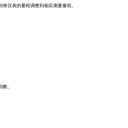
，则将仪表的量程调整到相应测量量程。
切断。