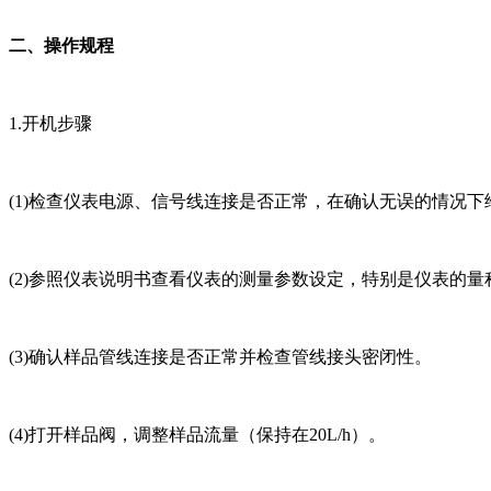
二、操作规程
1.开机步骤
(1)检查仪表电源、信号线连接是否正常，在确认无误的情况
(2)参照仪表说明书查看仪表的测量参数设定，特别是仪表的
(3)确认样品管线连接是否正常并检查管线接头密闭性。
(4)打开样品阀，调整样品流量（保持在20L/h）。