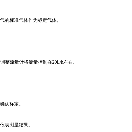
气为氮气的标准气体作为标定气体。
调整流量计将流量控制在20L/h左右。
后确认标定。
录仪表测量结果。