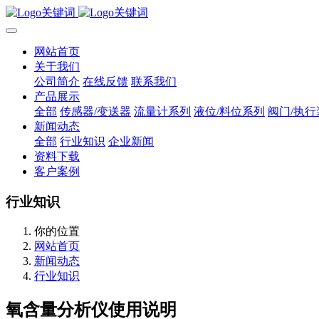
网站首页
关于我们
公司简介
在线反馈
联系我们
产品展示
全部
传感器/变送器
流量计系列
液位/料位系列
阀门/执行
新闻动态
全部
行业知识
企业新闻
资料下载
客户案例
行业知识
你的位置
网站首页
新闻动态
行业知识
氧含量分析仪使用说明