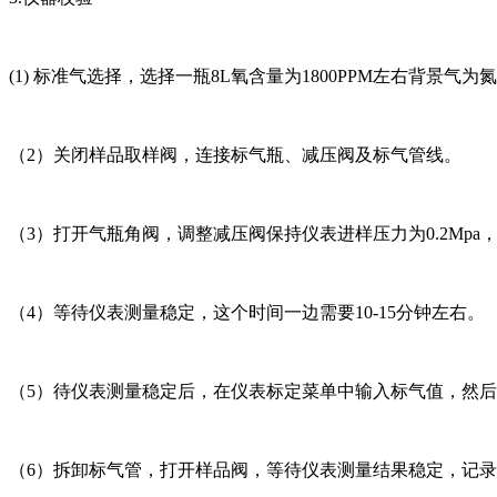
(1) 标准气选择，选择一瓶8L氧含量为1800PPM左右背景
（2）关闭样品取样阀，连接标气瓶、减压阀及标气管线。
（3）打开气瓶角阀，调整减压阀保持仪表进样压力为0.2Mpa，
（4）等待仪表测量稳定，这个时间一边需要10-15分钟左右。
（5）待仪表测量稳定后，在仪表标定菜单中输入标气值，然
（6）拆卸标气管，打开样品阀，等待仪表测量结果稳定，记