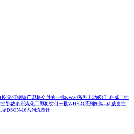
湛江钢铁厂即将交付的一批KW20系列电动阀门--科威自控
鄂热多斯煤化工即将交付一批WHY-Q系列闸阀--科威自控
场DSQN-16系列流量计