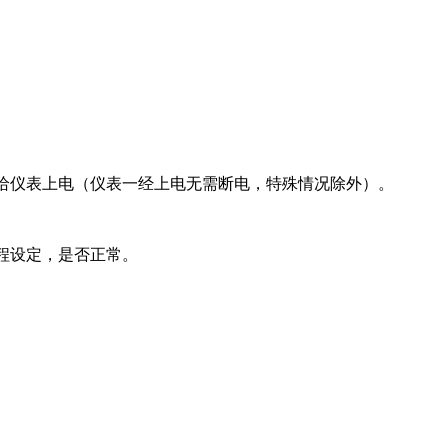
下给仪表上电（仪表一经上电无需断电，特殊情况除外）。
量程设定，是否正常。