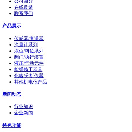
公司简介
在线反馈
联系我们
产品展示
传感器/变送器
流量计系列
液位/料位系列
阀门/执行装置
液压/气动元件
检维修工器具
化验/分析仪器
其他机电仪产品
新闻动态
行业知识
企业新闻
特色功能