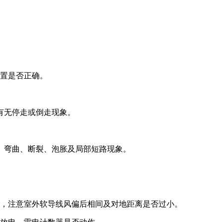
位置是否正确。
有无停走或倒走现象。
、弯曲、断裂、泡胀及局部短路现象。
时，注意室外软导线风偏后相间及对地距离是否过小。