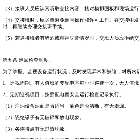
（3）接班人员应认真听取交接内容，核对模拟图板和现场运
（4）交接班时，应尽量避免倒闸操作和许可工作。在交接中
时，再继续办理交接班手续。
（5）若遇接班者有醉酒或精神失常情况时，交班人员应拒绝
第五条 巡回检查制度。
为了掌握、监视设备运行状况，及时发现异常和缺陷，对所内
1、巡视周期。有人值班的变配电室每小时巡视一次，无人值
2、定期巡视项目，按照配电室安全运行检查记录执行。
（1）注油设备油面是否适当，油色是否清晰，有无渗漏。
（2）瓷绝缘子有无破碎和放电现象。
（3）各连接点有无过热现象。