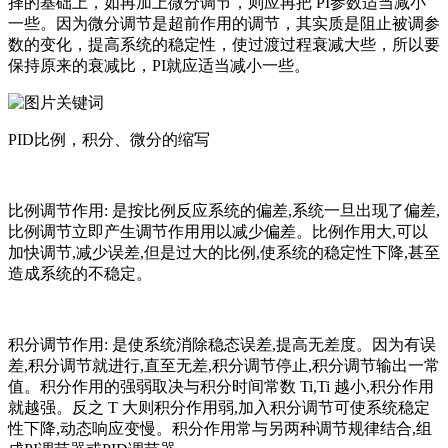
择的基础上，如再加上微分调节，则应再把 PI参数适当减小
一些。因为微分调节是超前作用的调节，其实质是阻止被调参
数的变化，提高系统的稳定性，使过渡过程衰减大些，所以要
保持原来的衰减比，PI就应适当减小一些。
PID比例，积分、微分的缩写
比例调节作用: 是按比例反应系统的偏差,系统一旦出现了偏差,
比例调节立即产生调节作用用以减少偏差。比例作用大,可以
加快调节,减少误差,但是过大的比例,使系统的稳定性下降,甚至
造成系统的不稳定。
积分调节作用: 是使系统消除稳态误差,提高无差度。因为有误
差,积分调节就进行,直至无差,积分调节停止,积分调节输出一常
值。积分作用的强弱取决与积分时间常数 Ti,Ti 越小,积分作用
就越强。反之 T 大则积分作用弱,加入积分调节可使系统稳定
性下降,动态响应变慢。积分作用常与另两种调节规律结合,组