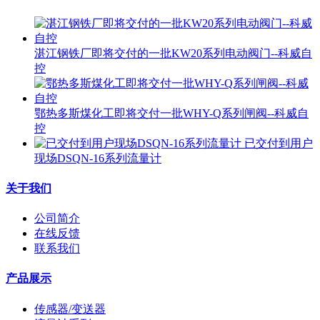
湛江钢铁厂即将交付的一批KW20系列电动阀门--科威自
控
鄂热多斯煤化工即将交付一批WHY-Q系列闸阀--科威自
控
已交付到用户
现场DSQN-16系列流量计
关于我们
公司简介
在线反馈
联系我们
产品展示
传感器/变送器