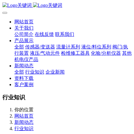
网站首页
关于我们
公司简介
在线反馈
联系我们
产品展示
全部
传感器/变送器
流量计系列
液位/料位系列
阀门/执
行装置
液压/气动元件
检维修工器具
化验/分析仪器
其他
机电仪产品
新闻动态
全部
行业知识
企业新闻
资料下载
客户案例
行业知识
你的位置
网站首页
新闻动态
行业知识