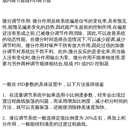
成PI调节器或PID调节器
微分调节作用: 微分作用反映系统偏差信号的变化率,具有预见
性,能预见偏差变化的趋势,因此能产生超前的控制作用,在偏差
还没有形成之前,已被微分调节作用消除。因此,可以改善系统
的动态性能。在微分时间选择合适情况下,可以减少超调,减少
调节时间。微分作用对噪声干扰有放大作用,因此过强的加微
分调节对系统抗干扰不利。此外,微分反应的是变化率,而当输
入没有变化时,微分作用输出为零。微分作用不能单独使用,需
要与另外两种调节规律相结合,组成 PD 或PID 控制器
一般在 PID参数的具体设置中，以下方法值得借鉴
1、在流量调节系统中如果选用小比例度参数，经常会出现过
渡过程曲线振荡的问题，而采用增加比例度，减小积分时间的
方法，就可以克服振荡，还能使消除静差速度加快。
2、液位调节系统一般选择定值比例度为 20%左右，再加上积
分作用，一般能得到满意的过渡过程曲线。