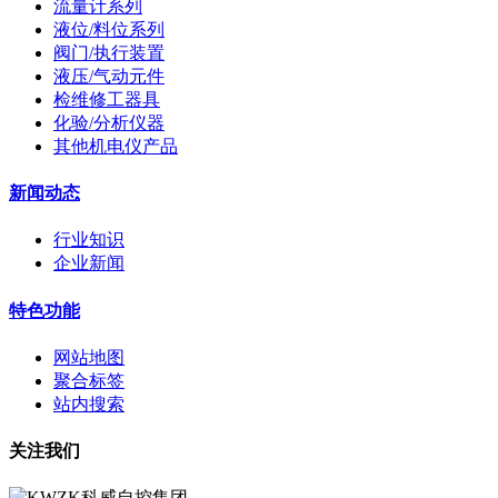
流量计系列
液位/料位系列
阀门/执行装置
液压/气动元件
检维修工器具
化验/分析仪器
其他机电仪产品
新闻动态
行业知识
企业新闻
特色功能
网站地图
聚合标签
站内搜索
关注我们