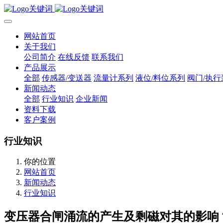
网站首页
关于我们
公司简介
在线反馈
联系我们
产品展示
全部
传感器/变送器
流量计系列
液位/料位系列
阀门/执行
新闻动态
全部
行业知识
企业新闻
资料下载
客户案例
行业知识
你的位置
网站首页
新闻动态
行业知识
变压器合闸涌流的产生及剩磁对其的影响