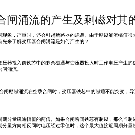
合闸涌流的产生及剩磁对其
闸现象，严重时，还会引起断路器的烧毁。由于励磁涌流幅值很
首先来了解变压器合闸涌流是如何产生的？
变压器投入前铁芯中的剩余磁通与变压器投入时工作电压产生的
合闸涌流。
器合闸励磁涌流在空载合闸时，变压器铁芯中的磁通不能突变，导
周期分量磁通幅值的两倍。如果合闸瞬间铁芯有剩磁，那么当剩
期分量方向相反同时电压经过零值时，这个最大值接近周期分量