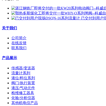
已交付到用户现
关于我们
公司简介
在线反馈
联系我们
产品展示
传感器/变送器
流量计系列
液位/料位系列
阀门/执行装置
液压/气动元件
检维修工器具
化验/分析仪器
其他机电仪产品