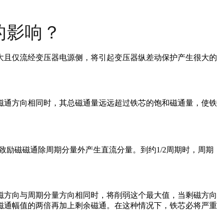
的影响？
大且仅流经变压器电源侧，将引起变压器纵差动保护产生很大的
磁通方向相同时，其总磁通量远远超过铁芯的饱和磁通量，使铁
致励磁磁通除周期分量外产生直流分量。到约1/2周期时，周期
磁方向与周期分量方向相同时，将削弱这个最大值，当剩磁方向
磁通幅值的两倍再加上剩余磁通。在这种情况下，铁芯必将严重