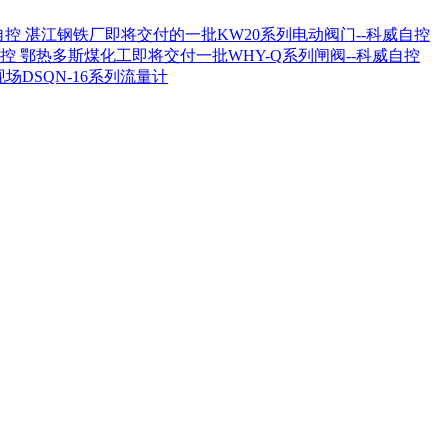
湛江钢铁厂即将交付的一批KW20系列电动阀门--科威自控
鄂热多斯煤化工即将交付一批WHY-Q系列闸阀--科威自控
场DSQN-16系列流量计