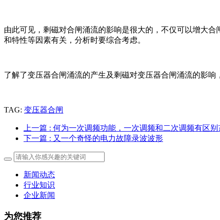
由此可见，剩磁对合闸涌流的影响是很大的，不仅可以增大合
和特性等因素有关，分析时要综合考虑。
了解了变压器合闸涌流的产生及剩磁对变压器合闸涌流的影响
TAG:
变压器合闸
上一篇
: 何为一次调频功能，一次调频和二次调频有区别
下一篇
: 又一个奇怪的电力故障录波波形
新闻动态
行业知识
企业新闻
为您推荐