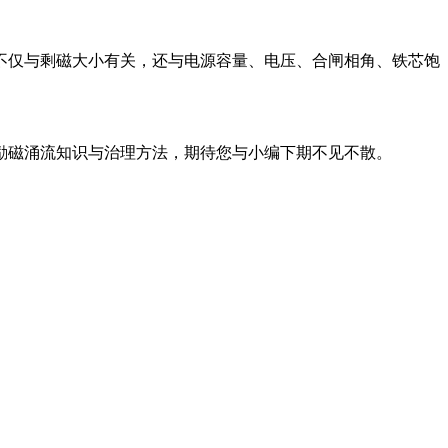
不仅与剩磁大小有关，还与电源容量、电压、合闸相角、铁芯饱
励磁涌流知识与治理方法，期待您与小编下期不见不散。