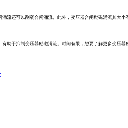
闸涌流还可以削弱合闸涌流。此外，变压器合闸励磁涌流其大小
，有助于抑制变压器励磁涌流。时间有限，想要了解更多变压器
?