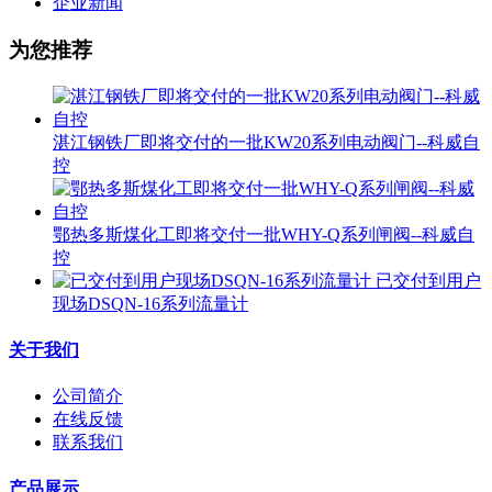
企业新闻
为您推荐
湛江钢铁厂即将交付的一批KW20系列电动阀门--科威自
控
鄂热多斯煤化工即将交付一批WHY-Q系列闸阀--科威自
控
已交付到用户
现场DSQN-16系列流量计
关于我们
公司简介
在线反馈
联系我们
产品展示