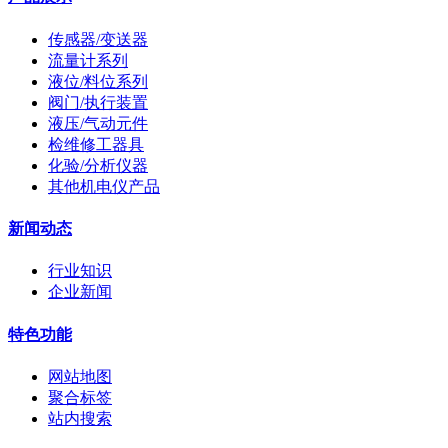
传感器/变送器
流量计系列
液位/料位系列
阀门/执行装置
液压/气动元件
检维修工器具
化验/分析仪器
其他机电仪产品
新闻动态
行业知识
企业新闻
特色功能
网站地图
聚合标签
站内搜索