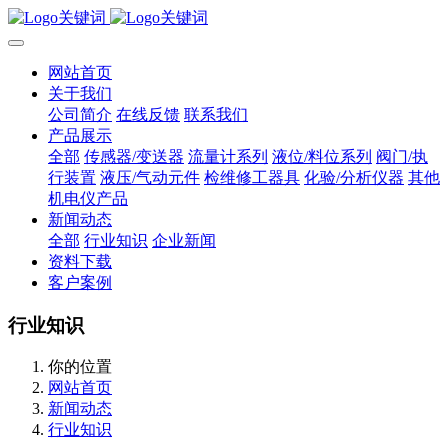
网站首页
关于我们
公司简介
在线反馈
联系我们
产品展示
全部
传感器/变送器
流量计系列
液位/料位系列
阀门/执
行装置
液压/气动元件
检维修工器具
化验/分析仪器
其他
机电仪产品
新闻动态
全部
行业知识
企业新闻
资料下载
客户案例
行业知识
你的位置
网站首页
新闻动态
行业知识