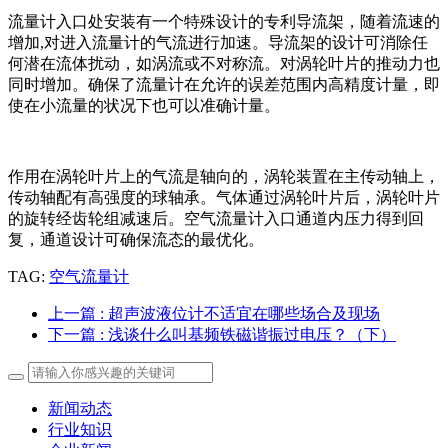
流量计入口处安装有一个特殊设计的专利导流架，随着流速的
增加,对进入流量计的气流进行加速。导流架的设计可消除任
何潜在流体扰动，如涡
流或不对称流。对涡轮叶片的推动力也
同时增加。确保了流量计在允许的误差范围内高精度计量，即
使在小流量的状况下也可以准确计量。
作用在涡轮叶片上的气流是轴向的，涡轮装置在主传动轴上，
传动轴配有高强度的球轴承。气体通过涡轮叶片后，涡轮叶片
的旋转经齿轮组减速后。空气流量计入口通道内压力得到回
复，通道设计可确保流态的最优化。
TAG:
空气流量计
上一篇
: 超声波液位计不适宜在哪些场合及现场
下一篇
: 浅谈什么叫基频铁磁谐振过电压？（下）
新闻动态
行业知识