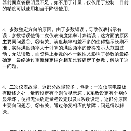
器前面直管段明显不足，如不用于计量，仅仅用于控制，目前
的精度可以使用相当于降级使用。
3、参数整定方向的原因。由于参数错误，导致仪表指示有
误．参数错误使得二次仪表满度频率计算错误，这方面的原因
主要同问题①、③有关。满度频率相差不多的使得指示长期不
准，实际满度频率大干计算的满度频率的使得指示大范围波
动，无法读数，而资料上参数的不一致性又影响了参数的最终
确定，最终通过重新标定结合相互比较确定了参数，解决了这
一问题。
4、二次仪表故障。这部分故障较多，包括：一次仪表电路板
有断线之处，量程设定有个别位显示坏，K系数设定有个别位
显示坏，使得无法确定量程设定以及K系数设定，这部分原因
主要向问题①、②有关。通过修复相应的故障，问题得以解
决。