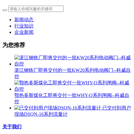
新闻动态
行业知识
企业新闻
为您推荐
湛江钢铁厂即将交付的一批KW20系列电动阀门--科威自
控
鄂热多斯煤化工即将交付一批WHY-Q系列闸阀--科威自
控
已交付到用户
现场DSQN-16系列流量计
关于我们