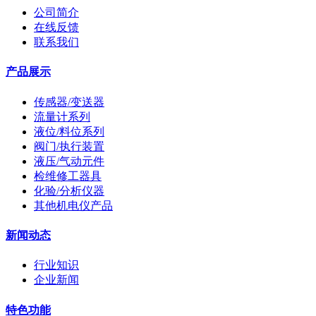
公司简介
在线反馈
联系我们
产品展示
传感器/变送器
流量计系列
液位/料位系列
阀门/执行装置
液压/气动元件
检维修工器具
化验/分析仪器
其他机电仪产品
新闻动态
行业知识
企业新闻
特色功能