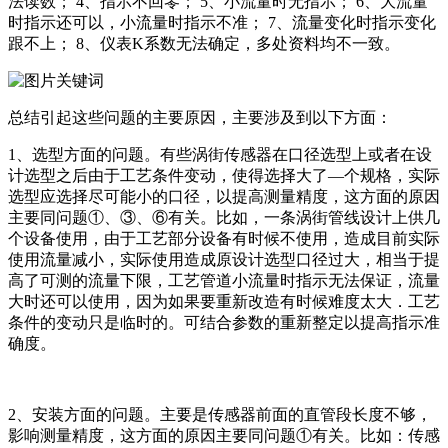
法读数； 4、指示不回零； 5、小流量时无指示； 6、大流量
时指示还可以，小流量时指示不准； 7、流量变化时指示变化
跟不上； 8、仪表K系数无法确定，多处资料均不一致。
总结引起这些问题的主要原因，主要涉及到以下方面：
1、选型方面的问题。有些涡街传感器在口径选型上或者在设
计选型之后由于工艺条件变动，使得选择大了―个规格，实际
选型应选择尽可能小的口径，以提高测量精度，这方面的原因
主要同问题①、③、⑥有关。比如，一条涡街管线设计上供几
个设备使用，由于工艺部分设备有时候不使用，造成目前实际
使用流量减小，实际使用造成原设计选型口径过大，相当于提
高了可测的流量下限，工艺管道小流量时指示无法保证，流量
大时还可以使用，因为如果要重新改造有时候难度太大．工艺
条件的变动只是临时的。可结合参数的重新整定以提高指示准
确度。
2、安装方面的问题。主要是传感器前面的直管段长度不够，
影响测量精度，这方面的原因主要同问题①有关。比如：传感