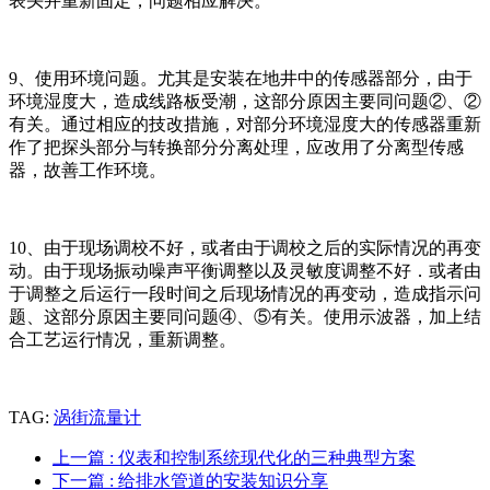
表头并重新固定，问题相应解决。
9、使用环境问题。尤其是安装在地井中的传感器部分，由于
环境湿度大，造成线路板受潮，这部分原因主要同问题②、②
有关。通过相应的技改措施，对部分环境湿度大的传感器重新
作了把探头部分与转换部分分离处理，应改用了分离型传感
器，故善工作环境。
10、由于现场调校不好，或者由于调校之后的实际情况的再变
动。由于现场振动噪声平衡调整以及灵敏度调整不好．或者由
于调整之后运行一段时间之后现场情况的再变动，造成指示问
题、这部分原因主要同问题④、⑤有关。使用示波器，加上结
合工艺运行情况，重新调整。
TAG:
涡街流量计
上一篇
: 仪表和控制系统现代化的三种典型方案
下一篇
: 给排水管道的安装知识分享