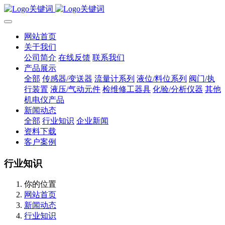
网站首页
关于我们
公司简介
在线反馈
联系我们
产品展示
全部
传感器/变送器
流量计系列
液位/料位系列
阀门/执
行装置
液压/气动元件
检维修工器具
化验/分析仪器
其他
机电仪产品
新闻动态
全部
行业知识
企业新闻
资料下载
客户案例
行业知识
你的位置
网站首页
新闻动态
行业知识