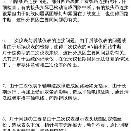
5、四路线路连接问题。部分回路表面上看线路连接很好，仔
细检查，有的接头实际已松动造成回路中断，有的接头虽连接
很紧但由于副线问题紧固螺钉却紧固在了线皮上，也使得回路
中断，这部分原因主要同问题②有关。
6、二次仪表与后续仪表的连接问题。由于后续仪表的问题或
者由于后续仪表的检修，使得二次仪表的mA输出回路中断，
对于这类型的二次仪表来说，这部分原因主要同问题②有关。
尤其是对于后续的记录仪，在记录仪长期损坏无法修复的情况
下，一定要注意短接二次仪表的输出。
7、由于二次仪表平轴电缆故障造成回路始终无指示。由于长
期运行，再加上受到灰尘的影响，造成平轴电缆故障，通过清
洗或者更换平轴电线，问题得以解决。
8、对于问题⑦主要是由于二次仪表显示表头线圈固定螺丝
松，造成表头下沉，指针与表壳摩擦大，动作不灵，通过调整