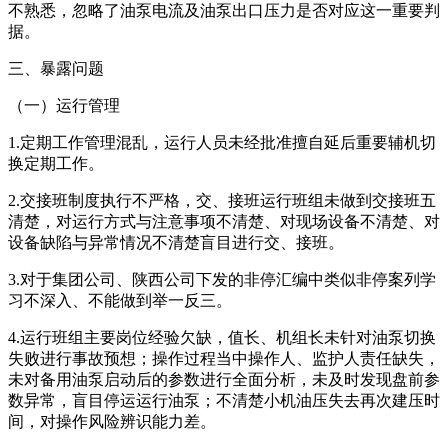
不熟悉，忽略了油泵电流及油泵出口压力是否对应这一重要判
据。
三、暴露问题
（一）运行管理
1.定期工作管理混乱，运行人员未经批准擅自延后重要辅机切
换定期工作。
2.交接班制度执行不严格，交、接班运行班组未做到交接班五
清楚，对运行方式与注意事项不清楚、对现场设备不清楚、对
设备缺陷与异常情况不清楚盲目进行交、接班。
3.对于集团公司、陕西公司下发的非停汇编中类似非停案列学
习不深入、不能做到举一反三。
4.运行班组主要岗位经验欠缺，值长、机组长未针对油泵切换
失败进行事故预想；操作过程当中操作人、监护人责任缺失，
未对备用油泵启动后的参数进行全面分析，未及时发现盘前参
数异常，盲目停运运行油泵；不清楚小机油压失去再次建压时
间，对操作风险辨识能力差。