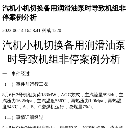
汽机小机切换备用润滑油泵时导致机组非
停案例分析
2023-06-14 16:58:41
科威
1220
汽机小机切换备用润滑油泵
时导致机组非停案例分析
一、事件经过
（一）事件前运行工况
8月6日2号机组负荷183MW，AGC方式，主汽流量593t/h，主
汽压力16.2Mpa，主汽温度556℃，再热压力1.9Mpa，再热温
度543℃，A、B、C磨煤机运行，总煤量79t/h。
（二）事情详细经过
8月5日白班2号机组启动后工作量较多，如加热汽源、疏水的