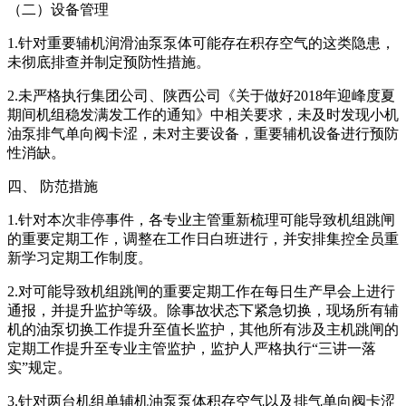
（二）设备管理
1.针对重要辅机润滑油泵泵体可能存在积存空气的这类隐患，
未彻底排查并制定预防性措施。
2.未严格执行集团公司、陕西公司《关于做好2018年迎峰度夏
期间机组稳发满发工作的通知》中相关要求，未及时发现小机
油泵排气单向阀卡涩，未对主要设备，重要辅机设备进行预防
性消缺。
四、 防范措施
1.针对本次非停事件，各专业主管重新梳理可能导致机组跳闸
的重要定期工作，调整在工作日白班进行，并安排集控全员重
新学习定期工作制度。
2.对可能导致机组跳闸的重要定期工作在每日生产早会上进行
通报，并提升监护等级。除事故状态下紧急切换，现场所有辅
机的油泵切换工作提升至值长监护，其他所有涉及主机跳闸的
定期工作提升至专业主管监护，监护人严格执行“三讲一落
实”规定。
3.针对两台机组单辅机油泵泵体积存空气以及排气单向阀卡涩