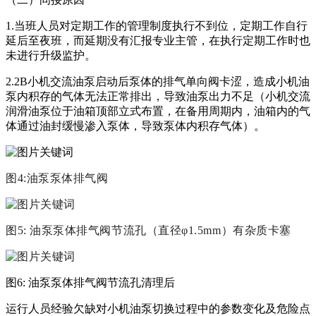
1.当班人员对定期工作的管理制度执行不到位，定期工作自行
延后至夜班，而延期没有汇报专业主管，在执行定期工作时也
未进行升级监护。
2.2B小机交流油泵启动后泵体的排气单向阀卡涩，造成小机油
泵内积存的气体无法正常排出，导致油泵出力不足（小机交流
润滑油泵位于油箱顶部立式布置，在备用周期内，油箱内的气
体通过油封缓慢渗入泵体，导致泵体内积存气体）。
图4:油泵泵体排气阀
图5: 油泵泵体排气阀节流孔（直径φ1.5mm）有杂质卡塞
图6: 油泵泵体排气阀节流孔清理后
运行人员经验欠缺对小机油泵切换过程中的参数变化及危险点