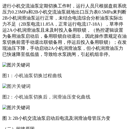
进行小机交流油泵定期切换工作时，运行人员只根据盘前系统
压力0.23MPa和2B小机交流油泵就地出口压力表0.5MPa来判断
2B小机润滑油泵运行正常，未结合电流综合分析油泵实际出
力不足（2B泵电流11.85A，正常运行电流17-18A），草率停
运2A小机润滑油泵且未及时投入备用联锁，（热控逻辑设置
为备用油泵启动后，备用联锁自动退出，因此操作票规定在油
泵切换前需手动退出联锁备用，停运后投入备用联锁）；在发
现油压下降，手动启动2A小机润滑油泵，但小机润滑油压力
已快速降至低低值，导致给水泵跳闸，引起机组非停。
图1：小机油泵切换过程曲线
图2：小机油泵切换后，润滑油压变化曲线
图 3: 2B小机交流油泵启动后电流及润滑油母管压力变
（二）间接原因