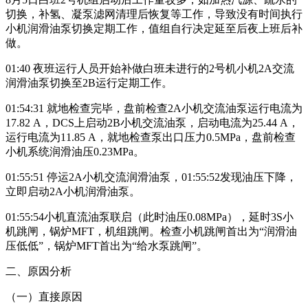
切换，补氢、凝泵滤网清理后恢复等工作，导致没有时间执行
小机润滑油泵切换定期工作，值组自行决定延至后夜上班后补
做。
01:40 夜班运行人员开始补做白班未进行的2号机小机2A交流
润滑油泵切换至2B运行定期工作。
01:54:31 就地检查完毕，盘前检查2A小机交流油泵运行电流为
17.82 A，DCS上启动2B小机交流油泵，启动电流为25.44 A，
运行电流为11.85 A，就地检查泵出口压力0.5MPa，盘前检查
小机系统润滑油压0.23MPa。
01:55:51 停运2A小机交流润滑油泵，01:55:52发现油压下降，
立即启动2A小机润滑油泵。
01:55:54小机直流油泵联启（此时油压0.08MPa），延时3S小
机跳闸，锅炉MFT，机组跳闸。检查小机跳闸首出为“润滑油
压低低”，锅炉MFT首出为“给水泵跳闸”。
二、原因分析
（一）直接原因