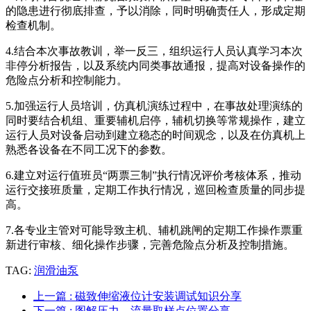
的隐患进行彻底排查，予以消除，同时明确责任人，形成定期
检查机制。
4.结合本次事故教训，举一反三，组织运行人员认真学习本次
非停分析报告，以及系统内同类事故通报，提高对设备操作的
危险点分析和控制能力。
5.加强运行人员培训，仿真机演练过程中，在事故处理演练的
同时要结合机组、重要辅机启停，辅机切换等常规操作，建立
运行人员对设备启动到建立稳态的时间观念，以及在仿真机上
熟悉各设备在不同工况下的参数。
6.建立对运行值班员“两票三制”执行情况评价考核体系，推动
运行交接班质量，定期工作执行情况，巡回检查质量的同步提
高。
7.各专业主管对可能导致主机、辅机跳闸的定期工作操作票重
新进行审核、细化操作步骤，完善危险点分析及控制措施。
TAG:
润滑油泵
上一篇
: 磁致伸缩液位计安装调试知识分享
下一篇
: 图解压力、流量取样点位置分享