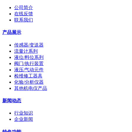
公司简介
在线反馈
联系我们
产品展示
传感器/变送器
流量计系列
液位/料位系列
阀门/执行装置
液压/气动元件
检维修工器具
化验/分析仪器
其他机电仪产品
新闻动态
行业知识
企业新闻
特色功能