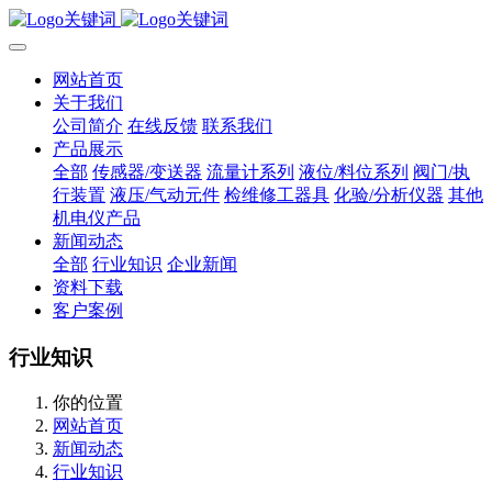
网站首页
关于我们
公司简介
在线反馈
联系我们
产品展示
全部
传感器/变送器
流量计系列
液位/料位系列
阀门/执
行装置
液压/气动元件
检维修工器具
化验/分析仪器
其他
机电仪产品
新闻动态
全部
行业知识
企业新闻
资料下载
客户案例
行业知识
你的位置
网站首页
新闻动态
行业知识