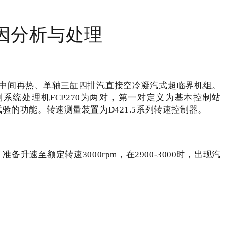
原因分析与处理
一次中间再热、单轴三缸四排汽直接空冷凝汽式超临界机组。
控制系统处理机FCP270为两对，第一对定义为基本控制站
验的功能。转速测量装置为D421.5系列转速控制器。
速至额定转速3000rpm，在2900-3000时，出现汽