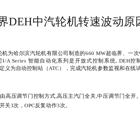
临界DEH中汽轮机转速波动
汽轮机为哈尔滨汽轮机有限公司制造的660 MW超临界、
 Series 智能自动化系列是开放式控制系统, DEH
定义为自动控制站（ATC），完成汽轮机参数监视和在线试
压调节门控制方式,高压主汽门全关,中压调节门全开。准备升
关3次，OPC反复动作3次。