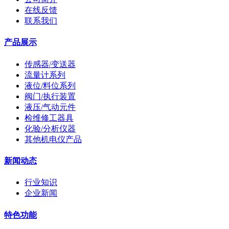
在线反馈
联系我们
产品展示
传感器/变送器
流量计系列
液位/料位系列
阀门/执行装置
液压/气动元件
检维修工器具
化验/分析仪器
其他机电仪产品
新闻动态
行业知识
企业新闻
特色功能