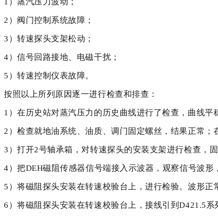
1）蒸汽压力波动；
2）阀门控制系统故障；
3）转速探头支架松动；
4）信号回路接地、电磁干扰；
5）转速控制仪表故障。
按照以上所列原因逐一进行检查和排查：
1）在历史站对蒸汽压力的历史曲线进行了检查，曲线平
2）检查就地油系统、油质、调门固定螺丝，结果正常；
3）打开2号轴承箱，对转速探头的安装支架进行检查，
4）把DEH磁阻传感器信号端接入示波器，观察信号波
5）将磁阻探头安装在转速校验台上，进行检验。波形正
6）将磁阻探头安装在转速校验台上，接线引到D421.