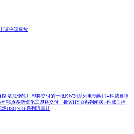
组申请停运事故
湛江钢铁厂即将交付的一批KW20系列电动阀门--科威自控
鄂热多斯煤化工即将交付一批WHY-Q系列闸阀--科威自控
场DSQN-16系列流量计