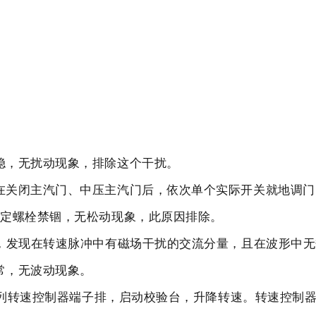
稳，无扰动现象，排除这个干扰。
在关闭主汽门、中压主汽门后，依次单个实际开关就地调
固定螺栓禁锢，无松动现象，此原因排除。
形，发现在转速脉冲中有磁场干扰的交流分量，且在波形中
常，无波动现象。
5系列转速控制器端子排，启动校验台，升降转速。转速控制