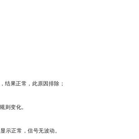
门，结果正常，此原因排除；
无规则变化。
器显示正常，信号无波动。