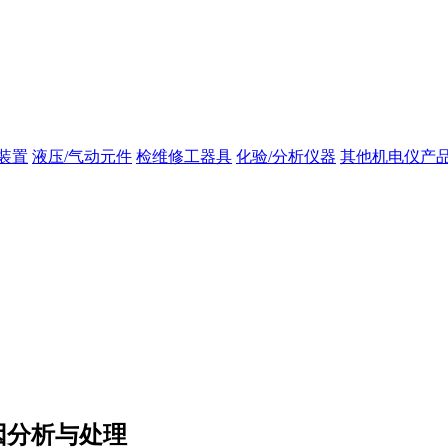
装置
液压/气动元件
检维修工器具
化验/分析仪器
其他机电仪产
因分析与处理