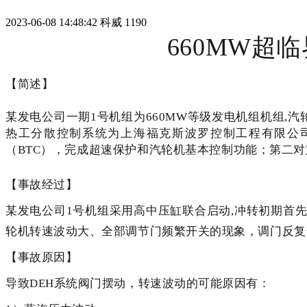
2023-06-08 14:48:42
科威
1190
660MW超
【简述】
某发电公司一期1号机组为660MW等级发电机组机组,
热工分散控制系统为上海福克斯波罗控制工程有限公司I/A
（BTC），完成超速保护和汽轮机基本控制功能；第二对
【事故经过】
某发电公司1号机组采用高中压缸联合启动,冲转初期首先由高
轮机转速波动大、全部调节门频繁开关的现象，调门反复开
【事故原因】
导致DEH系统阀门摆动，转速波动的可能原因有：