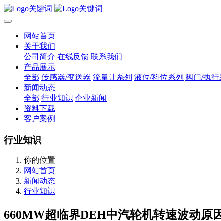
网站首页
关于我们
公司简介
在线反馈
联系我们
产品展示
全部
传感器/变送器
流量计系列
液位/料位系列
阀门/执行
新闻动态
全部
行业知识
企业新闻
资料下载
客户案例
行业知识
你的位置
网站首页
新闻动态
行业知识
660MW超临界DEH中汽轮机转速波动原