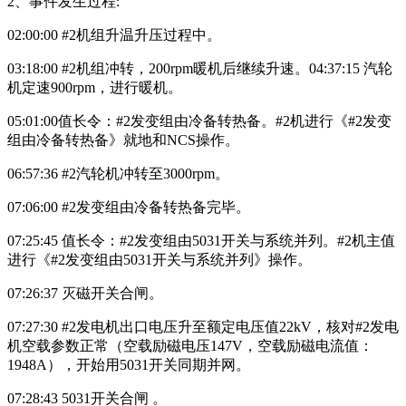
2、事件发生过程:
02:00:00 #2机组升温升压过程中。
03:18:00 #2机组冲转，200rpm暖机后继续升速。04:37:15 汽轮
机定速900rpm，进行暖机。
05:01:00值长令：#2发变组由冷备转热备。#2机进行《#2发变
组由冷备转热备》就地和NCS操作。
06:57:36 #2汽轮机冲转至3000rpm。
07:06:00 #2发变组由冷备转热备完毕。
07:25:45 值长令：#2发变组由5031开关与系统并列。#2机主值
进行《#2发变组由5031开关与系统并列》操作。
07:26:37 灭磁开关合闸。
07:27:30 #2发电机出口电压升至额定电压值22kV，核对#2发电
机空载参数正常（空载励磁电压147V，空载励磁电流值：
1948A），开始用5031开关同期并网。
07:28:43 5031开关合闸 。