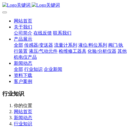
网站首页
关于我们
公司简介
在线反馈
联系我们
产品展示
全部
传感器/变送器
流量计系列
液位/料位系列
阀门/执
行装置
液压/气动元件
检维修工器具
化验/分析仪器
其他
机电仪产品
新闻动态
全部
行业知识
企业新闻
资料下载
客户案例
行业知识
你的位置
网站首页
新闻动态
行业知识