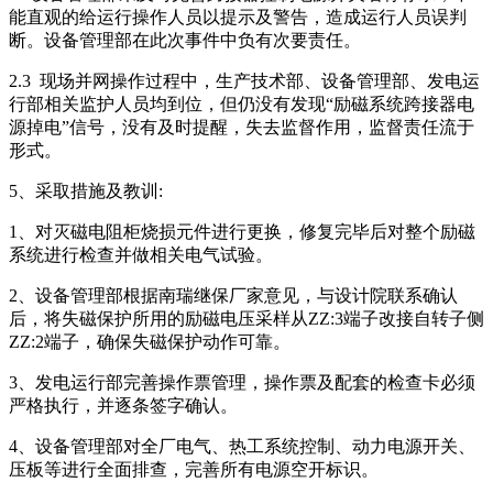
能直观的给运行操作人员以提示及警告，造成运行人员误判
断。设备管理部在此次事件中负有次要责任。
2.3 现场并网操作过程中，生产技术部、设备管理部、发电运
行部相关监护人员均到位，但仍没有发现“励磁系统跨接器电
源掉电”信号，没有及时提醒，失去监督作用，监督责任流于
形式。
5、采取措施及教训:
1、对灭磁电阻柜烧损元件进行更换，修复完毕后对整个励磁
系统进行检查并做相关电气试验。
2、设备管理部根据南瑞继保厂家意见，与设计院联系确认
后，将失磁保护所用的励磁电压采样从ZZ:3端子改接自转子侧
ZZ:2端子，确保失磁保护动作可靠。
3、发电运行部完善操作票管理，操作票及配套的检查卡必须
严格执行，并逐条签字确认。
4、设备管理部对全厂电气、热工系统控制、动力电源开关、
压板等进行全面排查，完善所有电源空开标识。