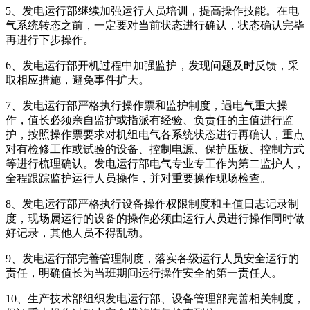
5、发电运行部继续加强运行人员培训，提高操作技能。在电
气系统转态之前，一定要对当前状态进行确认，状态确认完毕
再进行下步操作。
6、发电运行部开机过程中加强监护，发现问题及时反馈，采
取相应措施，避免事件扩大。
7、发电运行部严格执行操作票和监护制度，遇电气重大操
作，值长必须亲自监护或指派有经验、负责任的主值进行监
护，按照操作票要求对机组电气各系统状态进行再确认，重点
对有检修工作或试验的设备、控制电源、保护压板、控制方式
等进行梳理确认。发电运行部电气专业专工作为第二监护人，
全程跟踪监护运行人员操作，并对重要操作现场检查。
8、发电运行部严格执行设备操作权限制度和主值日志记录制
度，现场属运行的设备的操作必须由运行人员进行操作同时做
好记录，其他人员不得乱动。
9、发电运行部完善管理制度，落实各级运行人员安全运行的
责任，明确值长为当班期间运行操作安全的第一责任人。
10、生产技术部组织发电运行部、设备管理部完善相关制度，