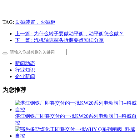
TAG:
励磁装置，灭磁柜
上一篇
: 为什么转子要做动平衡，动平衡怎么做？
下一篇
: 汽机轴隙探头拆装要点知识分享
新闻动态
行业知识
企业新闻
为您推荐
湛江钢铁厂即将交付的一批KW20系列电动阀门--科威自
控