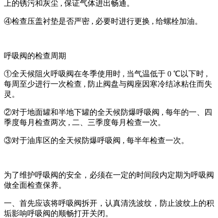
上的锈污和灰尘 , 保证气体进出畅通。
④检查压盖衬垫是否严密 , 必要时进行更换 , 给螺栓加油。
呼吸阀的检查周期
①全天候阻火呼吸阀在冬季使用时 , 当气温低于 0 ℃以下时 ,
每周至少进行一次检查 , 防止阀盘与阀座因寒冷结冰粘住而失
灵。
②对于地面罐和半地下罐的全天候防爆呼吸阀 , 每年的一、四
季度每月检查两次 , 二、三季度每月检查一次。
③对于油库区的全天候防爆呼吸阀 , 每半年检查一次。
为了维护呼吸阀的安全，必须在一定的时间段内定期为呼吸阀
做全面检查保养。
一、首先应该将呼吸阀拆开，认真清洗波纹，防止波纹上的积
垢影响呼吸阀的顺畅打开关闭。