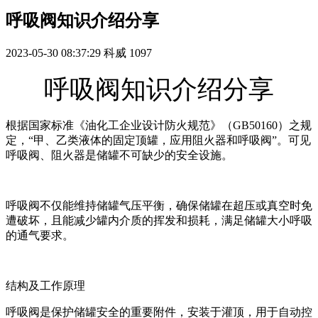
呼吸阀知识介绍分享
2023-05-30 08:37:29
科威
1097
呼吸阀知识介绍分享
根据国家标准《油化工企业设计防火规范》（GB50160）之规
定，“甲、乙类液体的固定顶罐，应用阻火器和呼吸阀”。可见
呼吸阀、阻火器是储罐不可缺少的安全设施。
呼吸阀不仅能维持储罐气压平衡，确保储罐在超压或真空时免
遭破坏，且能减少罐内介质的挥发和损耗，满足储罐大小呼吸
的通气要求。
结构及工作原理
呼吸阀是保护储罐安全的重要附件，安装于灌顶，用于自动控