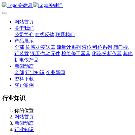
网站首页
关于我们
公司简介
在线反馈
联系我们
产品展示
全部
传感器/变送器
流量计系列
液位/料位系列
阀门/执
行装置
液压/气动元件
检维修工器具
化验/分析仪器
其他
机电仪产品
新闻动态
全部
行业知识
企业新闻
资料下载
客户案例
行业知识
你的位置
网站首页
新闻动态
行业知识