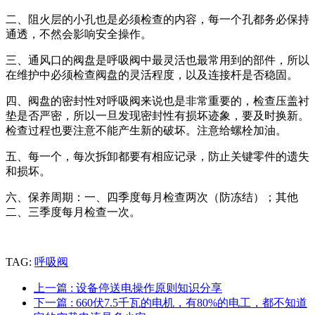
二、阻火层的小孔也是必须检查的内容，每一个孔都务必保持
通透，不然会影响安全操作。
三、通风口的阀盘是呼吸阀中最灵活也最常用到的部件，所以
在维护中必须检查阀盘的灵活程度，以及连接杆是否稳固。
四、阀盘的密封性对呼吸阀来说也是非常重要的，检查压盖衬
垫是否严密，所以一旦发现密封性有损坏迹象，要及时换新。
检查过程也要注意不能产生新的破坏。注意给螺栓加油。
五、每一个，每次拆卸都要有相应记录，防止关键零件的遗失
和损坏。
六、保养周期：一、四季度每月检查两次（防冻结）；其他
二、三季度每月检查一次。
TAG:
呼吸阀
上一篇
: 设备停送电操作原则知识分享
下一篇
: 660伏7.5千瓦的电机，有80%的电工，都不知道