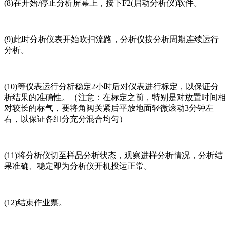
(8)在开始/停止分析屏幕上，按下F2(启动分析仪)软件。
(9)此时分析仪表开始吹扫流路，分析仪按分析周期连续运行
分析。
(10)等仪表运行分析稳定2小时后对仪表进行标定，以保证分
析结果的准确性。（注意：在标定之前，特别是对放置时间相
对较长的标气，要将角阀关紧后平放地面轻微滚动3分钟左
右，以保证各组分充分混合均匀）
(11)将分析仪切至样品分析状态，观察进样分析情况，分析结
果准确、稳定即为分析仪开机投运正常。
(12)结束作业票。