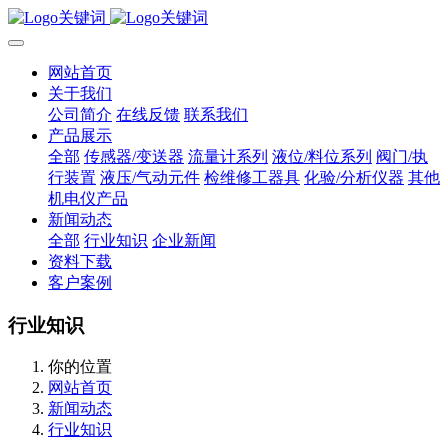
网站首页
关于我们
公司简介
在线反馈
联系我们
产品展示
全部
传感器/变送器
流量计系列
液位/料位系列
阀门/执
行装置
液压/气动元件
检维修工器具
化验/分析仪器
其他
机电仪产品
新闻动态
全部
行业知识
企业新闻
资料下载
客户案例
行业知识
你的位置
网站首页
新闻动态
行业知识