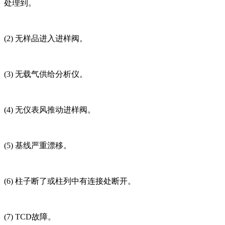
处理到。
(2) 无样品进入进样阀。
(3) 无载气供给分析仪。
(4) 无仪表风推动进样阀。
(5) 基线严重漂移。
(6) 柱子断了或柱列中有连接处断开。
(7) TCD故障。