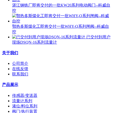
湛江钢铁厂即将交付的一批KW20系列电动阀门--科威自
控
鄂热多斯煤化工即将交付一批WHY-Q系列闸阀--科威自
控
已交付到用户
现场DSQN-16系列流量计
关于我们
公司简介
在线反馈
联系我们
产品展示
传感器/变送器
流量计系列
液位/料位系列
阀门/执行装置