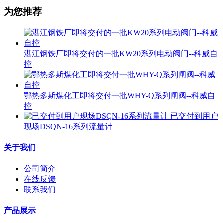
为您推荐
湛江钢铁厂即将交付的一批KW20系列电动阀门--科威自
控
鄂热多斯煤化工即将交付一批WHY-Q系列闸阀--科威自
控
已交付到用户
现场DSQN-16系列流量计
关于我们
公司简介
在线反馈
联系我们
产品展示