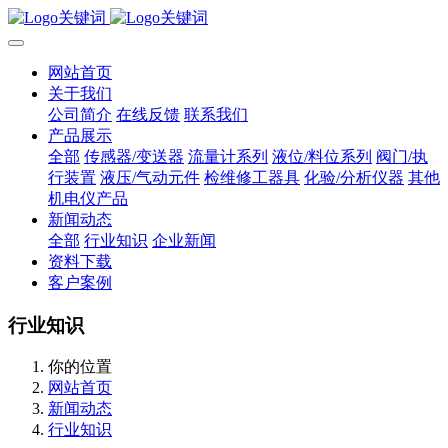
网站首页
关于我们
公司简介
在线反馈
联系我们
产品展示
全部
传感器/变送器
流量计系列
液位/料位系列
阀门/执
行装置
液压/气动元件
检维修工器具
化验/分析仪器
其他
机电仪产品
新闻动态
全部
行业知识
企业新闻
资料下载
客户案例
行业知识
你的位置
网站首页
新闻动态
行业知识