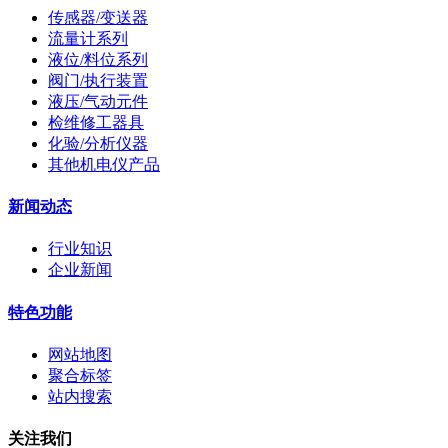
传感器/变送器
流量计系列
液位/料位系列
阀门/执行装置
液压/气动元件
检维修工器具
化验/分析仪器
其他机电仪产品
新闻动态
行业知识
企业新闻
特色功能
网站地图
聚合标签
站内搜索
关注我们