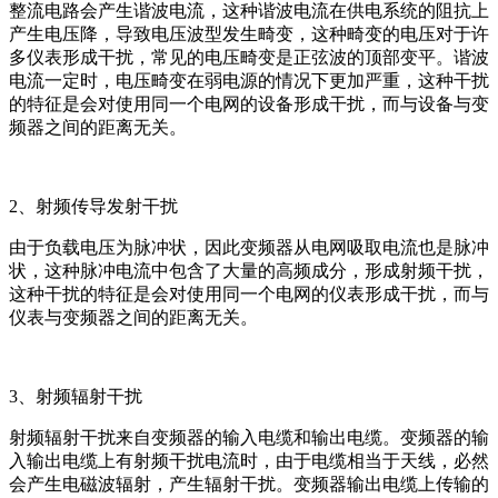
整流电路会产生谐波电流，这种谐波电流在供电系统的阻抗上
产生电压降，导致电压波型发生畸变，这种畸变的电压对于许
多仪表形成干扰，常见的电压畸变是正弦波的顶部变平。谐波
电流一定时，电压畸变在弱电源的情况下更加严重，这种干扰
的特征是会对使用同一个电网的设备形成干扰，而与设备与变
频器之间的距离无关。
2、射频传导发射干扰
由于负载电压为脉冲状，因此变频器从电网吸取电流也是脉冲
状，这种脉冲电流中包含了大量的高频成分，形成射频干扰，
这种干扰的特征是会对使用同一个电网的仪表形成干扰，而与
仪表与变频器之间的距离无关。
3、射频辐射干扰
射频辐射干扰来自变频器的输入电缆和输出电缆。变频器的输
入输出电缆上有射频干扰电流时，由于电缆相当于天线，必然
会产生电磁波辐射，产生辐射干扰。变频器输出电缆上传输的