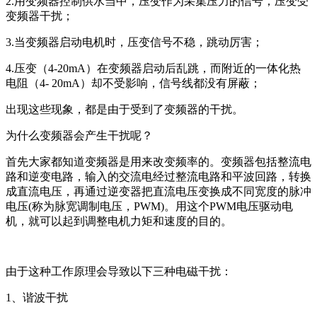
2.用变频器控制供水当中，压变作为采集压力的信号，压变受
变频器干扰；
3.当变频器启动电机时，压变信号不稳，跳动厉害；
4.压变（4-20mA）在变频器启动后乱跳，而附近的一体化热
电阻（4- 20mA）却不受影响，信号线都没有屏蔽；
出现这些现象，都是由于受到了变频器的干扰。
为什么变频器会产生干扰呢？
首先大家都知道变频器是用来改变频率的。变频器包括整流电
路和逆变电路，输入的交流电经过整流电路和平波回路，转换
成直流电压，再通过逆变器把直流电压变换成不同宽度的脉冲
电压(称为脉宽调制电压，PWM)。用这个PWM电压驱动电
机，就可以起到调整电机力矩和速度的目的。
由于这种工作原理会导致以下三种电磁干扰：
1、谐波干扰