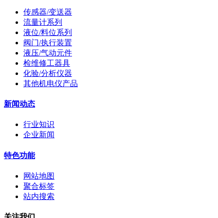
传感器/变送器
流量计系列
液位/料位系列
阀门/执行装置
液压/气动元件
检维修工器具
化验/分析仪器
其他机电仪产品
新闻动态
行业知识
企业新闻
特色功能
网站地图
聚合标签
站内搜索
关注我们