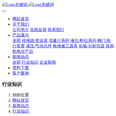
网站首页
关于我们
公司简介
在线反馈
联系我们
产品展示
全部
传感器/变送器
流量计系列
液位/料位系列
阀门/执
行装置
液压/气动元件
检维修工器具
化验/分析仪器
其他
机电仪产品
新闻动态
全部
行业知识
企业新闻
资料下载
客户案例
行业知识
你的位置
网站首页
新闻动态
行业知识