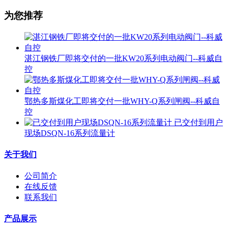
为您推荐
湛江钢铁厂即将交付的一批KW20系列电动阀门--科威自
控
鄂热多斯煤化工即将交付一批WHY-Q系列闸阀--科威自
控
已交付到用户
现场DSQN-16系列流量计
关于我们
公司简介
在线反馈
联系我们
产品展示