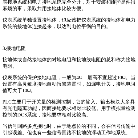
表接地系统和电力接地系统完全分开，对于安装和维护是件很
麻烦的事，采取共用接地体比较方便。
仪表系统单独设置接地体，也应该把仪表系统的接地体和电力
系统的接地体连接起来，以达到电位平衡的目的。
3.接地电阻
接地体或自然接地体的对地电阻和接地线电阻的总和称为接地
电阻。
仪表系统的保护接地电阻，一般为4Ω，最高不宜超过10Ω。当
设置有高灵敏度接地自动报警装置时，如漏电开关，接地电阻
值可大于10Ω。
PLC主要用于开关量的检测控制，它的输入、输出模块大多具
有光电隔离功能，因而接地要求相对比较低。用于模拟量检测
控制的DCS系统，接地要求相对比较高。
当信号回路多点接地时，由于地点位的不同，会在信号传输中
引起误差。但也有一些信号回路不接地的浮动工作地系统。