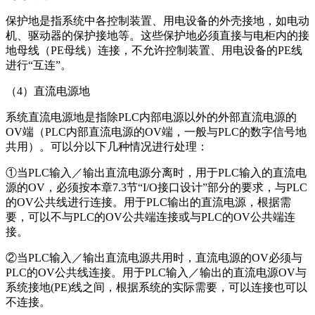
保护地是指系统中各控制装置、用电设备的外壳接地，如电动
机、驱动器的保护接地等。这些保护地必须直接与电柜内的接
地母线（PE母线）连接，不允许控制装置、用电设备的PE线
进行“互连”。
（4）直流电源地
系统直流电源地是指除PLC内部电源以外的外部直流电源的
OV端（PLC内部直流电源的OV端，一般与PLC的数字信号地
共用）。可以分以下几种情况进行处理：
①当PLC输入／输出直流电源分离时，用于PLC输入的直流电
源的OV，必须按本章7.3节“I/O接口设计”部分的要求，与PLC
的OV公共线进行连接。用于PLC输出的直流电源，根据需
要，可以不与PLC的OV公共端连接或与PLC的OV公共端连
接。
②当PLC输入／输出直流电源共用时，直流电源的OV必须与
PLC的OV公共线连接。用于PLC输入／输出的直流电源OV与
系统接地(PE)线之间，根据系统的实际需要，可以连接也可以
不连接。