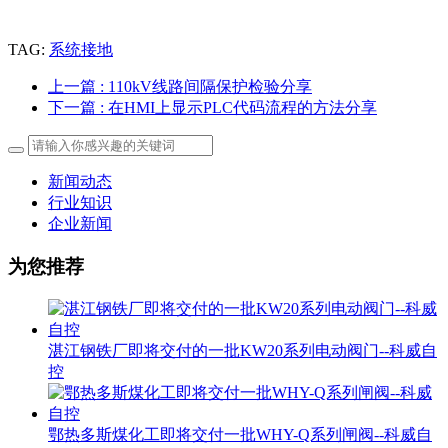
TAG:
系统接地
上一篇
: 110kV线路间隔保护检验分享
下一篇
: 在HMI上显示PLC代码流程的方法分享
新闻动态
行业知识
企业新闻
为您推荐
湛江钢铁厂即将交付的一批KW20系列电动阀门--科威自
控
鄂热多斯煤化工即将交付一批WHY-Q系列闸阀--科威自