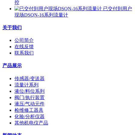
控
已交付到用户
现场DSQN-16系列流量计
关于我们
公司简介
在线反馈
联系我们
产品展示
传感器/变送器
流量计系列
液位/料位系列
阀门/执行装置
液压/气动元件
检维修工器具
化验/分析仪器
其他机电仪产品