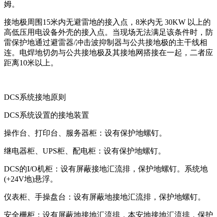
姆。
接地极周围15米内无避雷地的接入点，8米内无 30KW 以上的
高低压用电设备外壳的接入点。当现场无法满足该条件时，防
雷保护地通过避雷器/冲击波抑制器与公共接地极的主干线相
连。电焊地切勿与公共接地极及其接地网搭接在一起，二者应
距离10米以上。
DCS系统接地原则
DCS系统设置的接地装置
操作台、打印台、服务器柜：设有保护地螺钉。
继电器柜、UPS柜、配电柜：设有保护地螺钉。
DCS的I/O机柜：设有屏蔽接地汇流排，保护地螺钉。系统地
(+24V地)悬浮。
仪表柜、手操盘台：设有屏蔽地接地汇流排，保护地螺钉。
安全栅柜：设有屏蔽地接地汇流排，本安地接地汇流排，保护