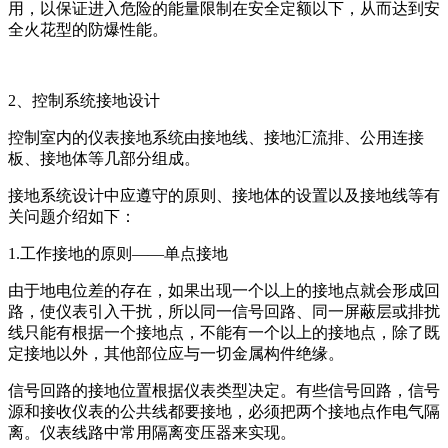
用，以保证进入危险的能量限制在安全定额以下，从而达到安
全火花型的防爆性能。
2、控制系统接地设计
控制室内的仪表接地系统由接地线、接地汇流排、公用连接
板、接地体等几部分组成。
接地系统设计中应遵守的原则、接地体的设置以及接地线等有
关问题介绍如下：
1.工作接地的原则——单点接地
由于地电位差的存在，如果出现一个以上的接地点就会形成回
路，使仪表引入干扰，所以同一信号回路、同一屏蔽层或排扰
线只能有根据一个接地点，不能有一个以上的接地点，除了既
定接地以外，其他部位应与一切金属构件绝缘。
信号回路的接地位置根据仪表类型决定。有些信号回路，信号
源和接收仪表的公共线都要接地，必须把两个接地点作电气隔
离。仪表线路中常用隔离变压器来实现。