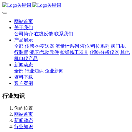
网站首页
关于我们
公司简介
在线反馈
联系我们
产品展示
全部
传感器/变送器
流量计系列
液位/料位系列
阀门/执
行装置
液压/气动元件
检维修工器具
化验/分析仪器
其他
机电仪产品
新闻动态
全部
行业知识
企业新闻
资料下载
客户案例
行业知识
你的位置
网站首页
新闻动态
行业知识