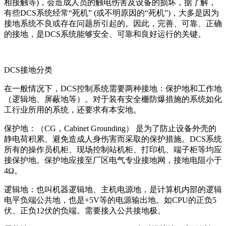
相接触等)，会造成人员的触电伤害及设备的损坏，据了解，
有些DCS系统经常“死机” (或不明原因的“死机”)，大多是因为
接地系统不良或存在问题所引起的。因此，完善、可靠、正确
的接地，是DCS系统能够安全、可靠和良好运行的关键。
DCS接地分类
在一般情况下，DCS控制系统需要两种接地：保护地和工作地
（逻辑地、屏蔽地等）。对于装有安全栅防爆措施的系统如化
工行业所用的系统，还要求有本安地。
保护地：（CG，Cabinet Grounding） 是为了防止设备外壳的
静电荷积累、避免造成人身伤害而采取的保护措施。DCS系统
所有的操作员机柜、现场控制站机柜、打印机、端子柜等均应
接保护地。保护地应接至厂区电气专业接地网，接地电阻小于
4Ω。
逻辑地：也叫机器逻辑地、主机电源地，是计算机内部的逻辑
电平负端公共地，也是+5V等的电源输出地。如CPU的正负5
伏、正负12伏的负端。需要接入公共接地极。