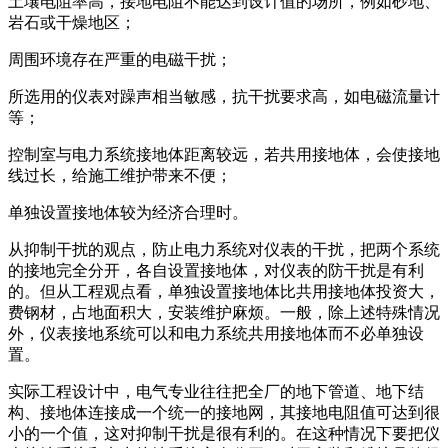
土壤电阻率高，接地电阻不能达到设计值的场所，例如砂地、
岩石或干燥地区；
周围环境存在严重的电磁干扰；
所选用的仪表对躁声相当敏感，抗干扰要求高，如电磁流量计
等；
控制室与电力系统接地体距离较远，若共用接地体，会使接地
线过长，给施工维护带来不便；
单独设置接地体较为经济合理时。
从抑制干扰的观点，防止电力系统对仪表的干扰，把两个系统
的接地完全分开，各自设置接地体，对仪表的防干扰是有利
的。但从工程观点看，单独设置接地体比共用接地体投资大，
费钢材，占地面积大，安装维护麻烦。一般，除上述特殊情况
外，仪表接地系统可以和电力系统共用接地体而不必单独设
置。
实际工程设计中，电气专业往往把全厂的地下管道、地下结
构、接地体连接成一个统一的接地网，其接地电阻值可达到很
小的一个值，这对抑制干扰是很有利的。在这种情况下要把仪