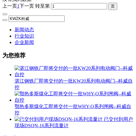
上一页
1
下一页
转至第
新闻动态
行业知识
企业新闻
为您推荐
湛江钢铁厂即将交付的一批KW20系列电动阀门--科威自
控
鄂热多斯煤化工即将交付一批WHY-Q系列闸阀--科威自
控
已交付到用户
现场DSQN-16系列流量计